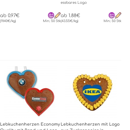
essbares Logo
ab 0.97€
ab 1.88€
(19.40€/kg)
Min.: 50 Stk
(43.55€/kg)
Min.: 50 Stk
Lebkuchenherzen Economy
Lebkuchenherzen mit Logo