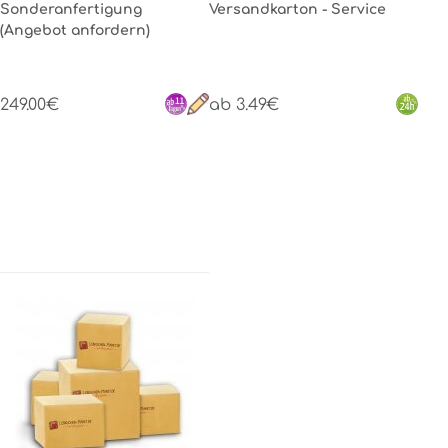
Sonderanfertigung
Versandkarton - Service
(Angebot anfordern)
249.00€
ab 3.49€