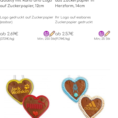
Quality mit Rand und Logo
aus Zuckerpapier in
auf Zuckerpapier, 12cm
Herzform, 14cm
Logo gedruckt auf Zuckerpapier
Ihr Logo auf essbares
(essbar)
Zuckerpapier gedruckt
ab 2.69€
ab 2.57€
(37.31€/kg)
Min.: 250 Stk
(91.74€/kg)
Min.: 25 Stk