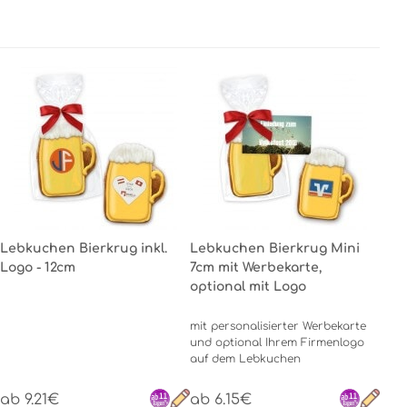
Lebkuchen Bierkrug inkl.
Lebkuchen Bierkrug Mini
Logo - 12cm
7cm mit Werbekarte,
optional mit Logo
mit personalisierter Werbekarte
und optional Ihrem Firmenlogo
auf dem Lebkuchen
ab 9.21€
ab 6.15€