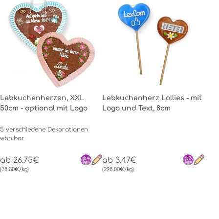
Lebkuchenherzen, XXL
Lebkuchenherz Lollies - mit
50cm - optional mit Logo
Logo und Text, 8cm
5 verschiedene Dekorationen
wählbar
ab 26.75€
ab 3.47€
(38.30€/kg)
(298.00€/kg)