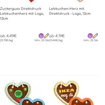
Zuckerguss Direktdruck
Lebkuchen-Herz mit
Lebkuchenherz mit Logo,
Direktdruck - Logo, 12cm
12cm
ab 4.49€
ab 4.19€
(12.73€/kg)
Min.: 25 Stk
(13.48€/kg)
Min.: 25 Stk