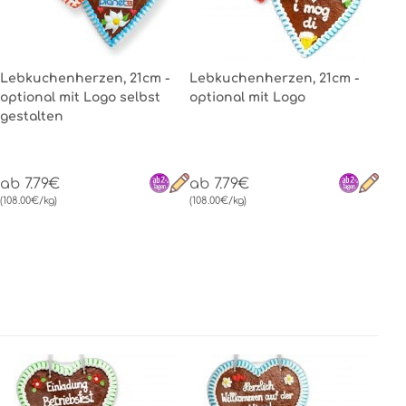
Lebkuchenherzen, 21cm -
Lebkuchenherzen, 21cm -
optional mit Logo selbst
optional mit Logo
gestalten
ab 7.79€
ab 7.79€
(108.00€/kg)
(108.00€/kg)