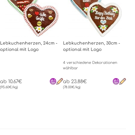
Lebkuchenherzen, 24cm -
Lebkuchenherzen, 30cm -
optional mit Logo
optional mit Logo
4 verschiedene Dekorationen
wählbar
ab 10.67€
ab 23.88€
(95.60€/kg)
(78.00€/kg)