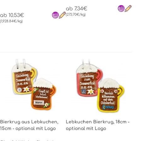
ab 7.34€
ab 10.53€
(273.70€/kg)
(1,928.84€/kg)
Bierkrug aus Lebkuchen,
Lebkuchen Bierkrug, 18cm -
15cm - optional mit Logo
optional mit Logo