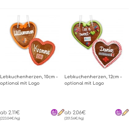
Lebkuchenherzen, 10cm -
Lebkuchenherzen, 12cm -
optional mit Logo
optional mit Logo
ab 2.11€
ab 2.06€
(223.04€/kg)
(201.56€/kg)