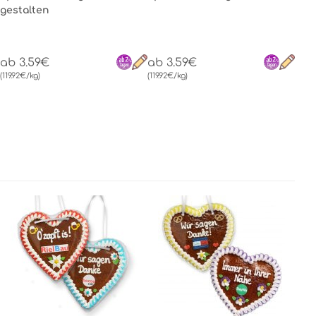
gestalten
ab 3.59€
ab 3.59€
(119.92€/kg)
(119.92€/kg)