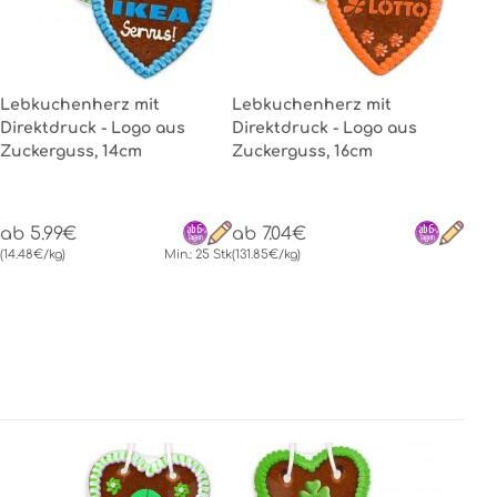
Lebkuchenherz mit
Lebkuchenherz mit
Direktdruck - Logo aus
Direktdruck - Logo aus
Zuckerguss, 14cm
Zuckerguss, 16cm
ab 5.99€
ab 7.04€
(14.48€/kg)
Min.: 25 Stk
(131.85€/kg)