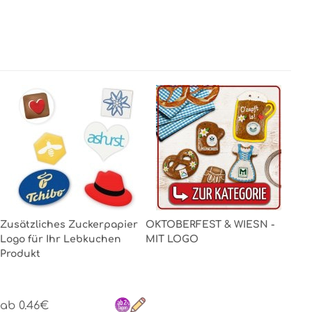
Zusätzliches Zuckerpapier
OKTOBERFEST & WIESN -
Logo für Ihr Lebkuchen
MIT LOGO
Produkt
ab 0.46€