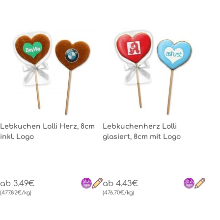
Lebkuchen Lolli Herz, 8cm
Lebkuchenherz Lolli
inkl. Logo
glasiert, 8cm mit Logo
ab 3.49€
ab 4.43€
(477.82€/kg)
(476.70€/kg)