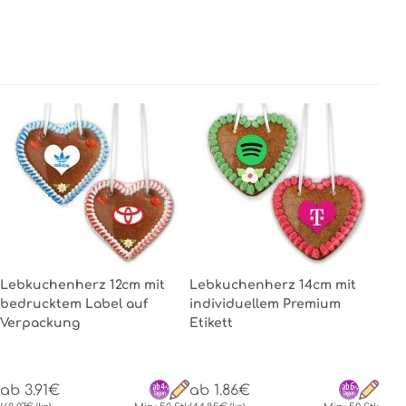
Lebkuchenherz 12cm mit
Lebkuchenherz 14cm mit
bedrucktem Label auf
individuellem Premium
Verpackung
Etikett
ab 3.91€
ab 1.86€