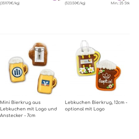
(359.70€/kg)
(523.50€/kg)
Min.: 25 Stk
Mini Bierkrug aus
Lebkuchen Bierkrug, 12cm -
Lebkuchen mit Logo und
optional mit Logo
Anstecker - 7cm