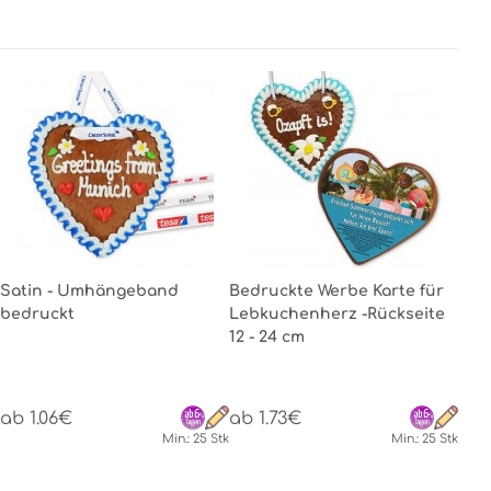
Satin - Umhängeband
Bedruckte Werbe Karte für
bedruckt
Lebkuchenherz -Rückseite
12 - 24 cm
ab 1.06€
ab 1.73€
Min.: 25 Stk
Min.: 25 Stk