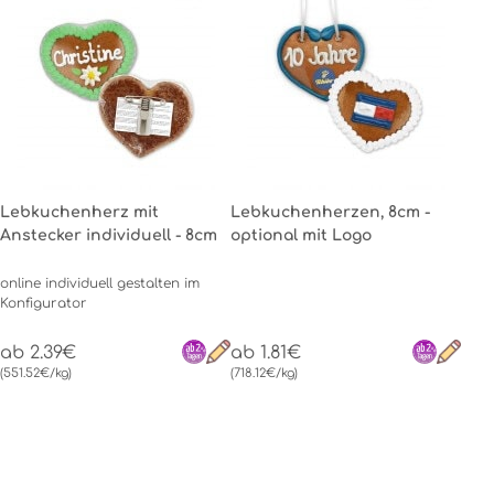
Lebkuchenherz mit
Lebkuchenherzen, 8cm -
Anstecker individuell - 8cm
optional mit Logo
online individuell gestalten im
Konfigurator
ab 2.39€
ab 1.81€
(551.52€/kg)
(718.12€/kg)