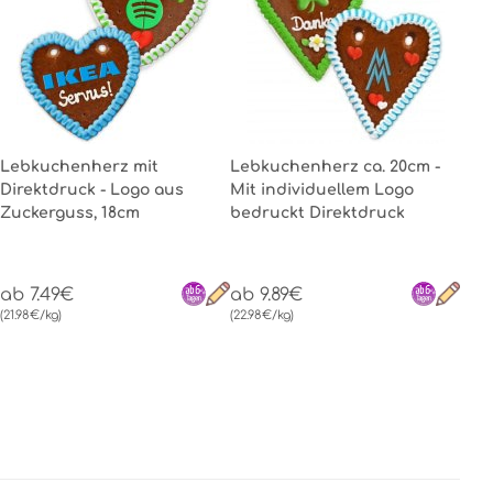
Lebkuchenherz mit
Lebkuchenherz ca. 20cm -
Direktdruck - Logo aus
Mit individuellem Logo
Zuckerguss, 18cm
bedruckt Direktdruck
ab 7.49€
ab 9.89€
(21.98€/kg)
(22.98€/kg)