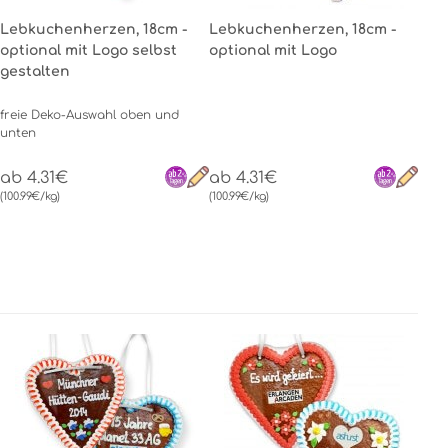
Lebkuchenherzen, 18cm -
Lebkuchenherzen, 18cm -
optional mit Logo selbst
optional mit Logo
gestalten
freie Deko-Auswahl oben und
unten
ab 4.31€
ab 4.31€
(100.99€/kg)
(100.99€/kg)