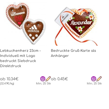
Lebkuchenherz 23cm -
Bedruckte Gruß-Karte als
Individuell mit Logo
Anhänger
bedruckt Siebdruck
Direktdruck
ab 10.34€
ab 0.45€
(32.47€/kg)
Min.: 25 Stk
Min.: 25 Stk