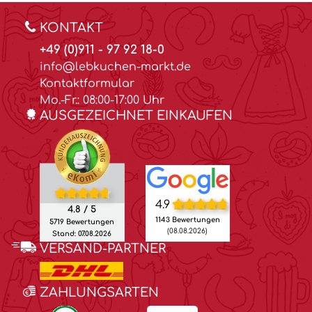
KONTAKT
+49 (0)911 - 97 92 18-0
info@lebkuchen-markt.de
Kontaktformular
Mo.-Fr.: 08:00-17:00 Uhr
AUSGEZEICHNET EINKAUFEN
4.9
4.8 / 5
1143 Bewertungen
5719 Bewertungen
(08.08.2026)
Stand: 07.08.2026
VERSAND-PARTNER
ZAHLUNGSARTEN