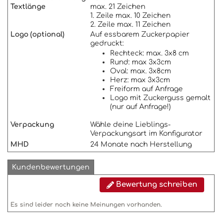
Textlänge
max. 21 Zeichen
1. Zeile max. 10 Zeichen
2. Zeile max. 11 Zeichen
Logo
(optional)
Auf essbarem Zuckerpapier
gedruckt:
Rechteck: max. 3x8 cm
Rund: max 3x3cm
Oval: max. 3x8cm
Herz: max 3x3cm
Freiform auf Anfrage
Logo mit Zuckerguss gemalt
(nur auf Anfrage!)
Verpackung
Wähle deine Lieblings-
Verpackungsart im Konfigurator
MHD
24 Monate nach Herstellung
Kundenbewertungen
Bewertung schreiben
Es sind leider noch keine Meinungen vorhanden.