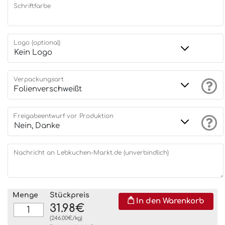
Schriftfarbe
Logo (optional)
Verpackungsart
Freigabeentwurf vor Produktion
Nachricht an Lebkuchen-Markt.de (unverbindlich)
Menge
Stückpreis
In den Warenkorb
31.98€
(246.00€/kg)