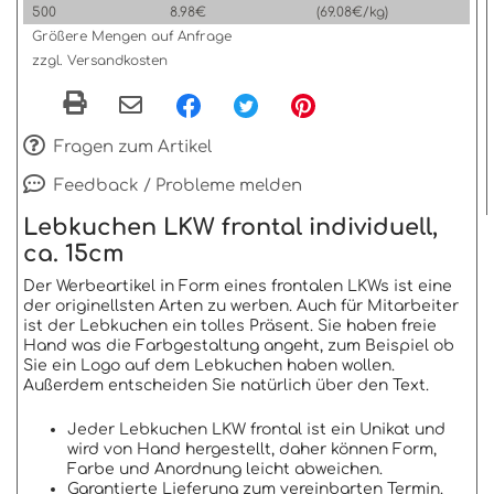
500
8.98€
(69.08€/kg)
Größere Mengen auf Anfrage
zzgl. Versandkosten
Fragen zum Artikel
Feedback / Probleme melden
Lebkuchen LKW frontal individuell,
ca. 15cm
Der Werbeartikel in Form eines frontalen LKWs ist eine
der originellsten Arten zu werben. Auch für Mitarbeiter
ist der Lebkuchen ein tolles Präsent. Sie haben freie
Hand was die Farbgestaltung angeht, zum Beispiel ob
Sie ein Logo auf dem Lebkuchen haben wollen.
Außerdem entscheiden Sie natürlich über den Text.
Jeder Lebkuchen LKW frontal ist ein Unikat und
wird von Hand hergestellt, daher können Form,
Farbe und Anordnung leicht abweichen.
Garantierte Lieferung zum vereinbarten Termin.