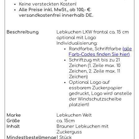
Keine versteckten Kosten!
Alle Preise inkl. MwSt., ab 100,- €
versandkostenfrei innerhalb DE.
Beschreibung
Lebkuchen LKW frontal ca. 15 cm
optional mit Logo
Individualisierung:
Randfarbe, Schriftfarbe
(
alle
Farb-Codes finden Sie hier
)
Schriftzug mit bis zu 21
Zeichen (1. Zeile max. 10
Zeichen, 2. Zeile max. 11
Zeichen)
Optional Logo auf
essbarem Zuckerpapier
gedruckt, Logo wird anstelle
der Windschutzscheibe
platziert!
Marke
Lebkuchen Welt
Größe
ca. 15cm
Inhalt
Brauner Lebkuchen mit
Zuckerguss
Mindestbestellmenge
1 Stück