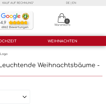
KAUF AUF RECHNUNG*
DE
|
EN
Unsere Kunden bewerten unsere Produkte und unser
0
4.9
Warenkorb
6862 Bewertungen
OCHZEIT
WEIHNACHTEN
 Logo
 Leuchtende Weihnachtsbäume -