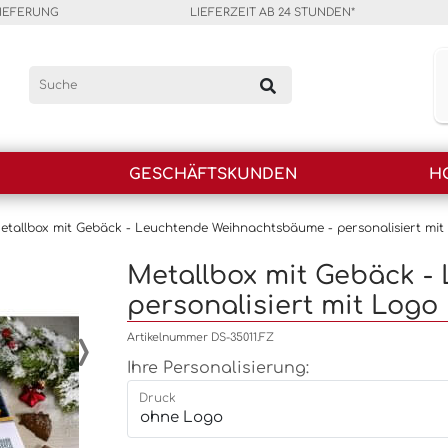
LIEFERUNG
LIEFERZEIT AB 24 STUNDEN*
GESCHÄFTSKUNDEN
H
etallbox mit Gebäck - Leuchtende Weihnachtsbäume - personalisiert mit
Metallbox mit Gebäck -
personalisiert mit Logo
›
Artikelnummer DS-35011.FZ
Ihre Personalisierung:
Druck