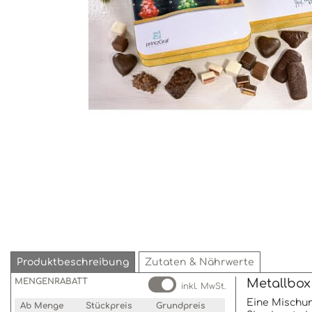
Produktbeschreibung
Zutaten & Nährwerte
MENGENRABATT
Metallbox
inkl. MwSt.
Eine Mischu
Ab Menge
Stückpreis
Grundpreis