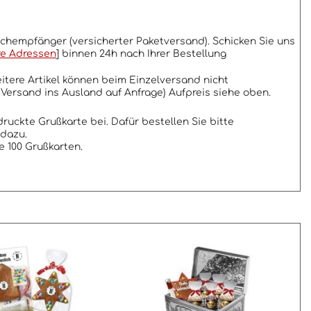
schempfänger (versicherter Paketversand). Schicken Sie uns
hre Adressen
] binnen 24h nach Ihrer Bestellung
eitere Artikel können beim Einzelversand nicht
 Versand ins Ausland auf Anfrage) Aufpreis siehe oben.
druckte Grußkarte bei. Dafür bestellen Sie bitte
 dazu.
ie 100 Grußkarten.