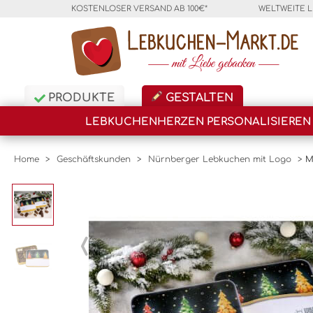
KOSTENLOSER VERSAND AB 100€*
WELTWEITE 
PRODUKTE
GESTALTEN
LEBKUCHENHERZEN PERSONALISIEREN
Home
>
Geschäftskunden
>
Nürnberger Lebkuchen mit Logo
>
M
‹