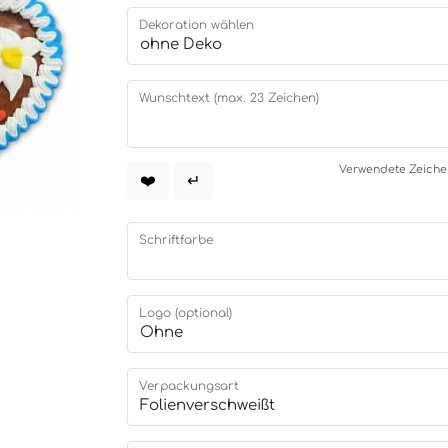
Dekoration wählen
Wunschtext (max. 23 Zeichen)
Verwendete Zeichen:
❤️
↵
Schriftfarbe
Logo (optional)
Verpackungsart