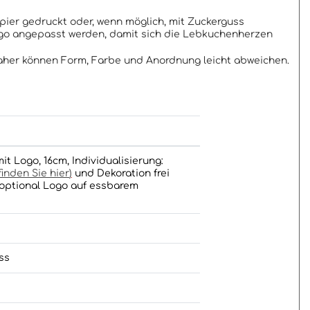
apier gedruckt oder, wenn möglich, mit Zuckerguss
ogo angepasst werden, damit sich die Lebkuchenherzen
daher können Form, Farbe und Anordnung leicht abweichen.
t Logo, 16cm, Individualisierung:
inden Sie hier
)
und Dekoration frei
, optional Logo auf essbarem
ss