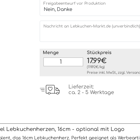
Freigabeentwurf vor Produktion
Nachricht an Lebkuchen-Markt.de (unverbindlich)
Menge
Stückpreis
17.99€
(119.92€/kg)
Preise inkl. MwSt., zzgl.
Versan
Lieferzeit:
ca. 2 - 5 Werktage
el Lebkuchenherzen, 16cm - optional mit Logo
alent, das 16cm Lebkuchenherz. Perfekt geeignet als Werbearti