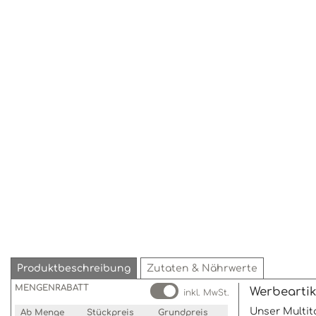
Produktbeschreibung
Zutaten & Nährwerte
MENGENRABATT
Werbeartik
inkl. MwSt.
Unser Multit
Ab Menge
Stückpreis
Grundpreis