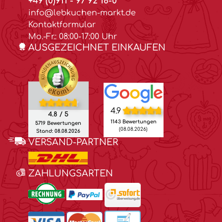
+49 (0)911 - 97 92 18-0
info@lebkuchen-markt.de
Kontaktformular
Mo.-Fr.: 08:00-17:00 Uhr
AUSGEZEICHNET EINKAUFEN
4.9
4.8 / 5
1143 Bewertungen
5719 Bewertungen
(08.08.2026)
Stand: 08.08.2026
VERSAND-PARTNER
ZAHLUNGSARTEN