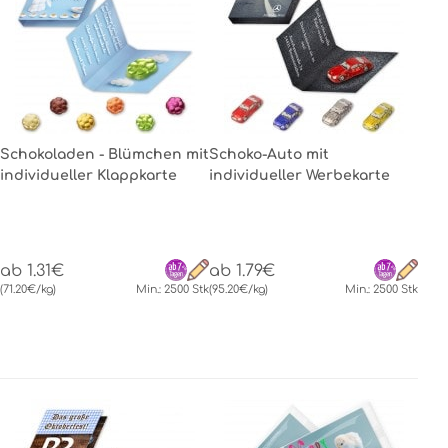
Schokoladen - Blümchen mit
Schoko-Auto mit
individueller Klappkarte
individueller Werbekarte
ab 1.31€
ab 1.79€
(71.20€/kg)
Min.: 2500 Stk
(95.20€/kg)
Min.: 2500 Stk