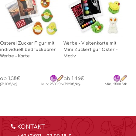
Osterei Zucker Figur mit
Werbe - Visitenkarte mit
individuell bedruckbarer
Mini Zuckerfigur Oster -
Werbe - Karte
Motiv
ab 1.38€
ab 1.46€
(76.00€/kg)
Min.: 2500 Stk
(79.20€/kg)
Min.: 2500 Stk
KONTAKT