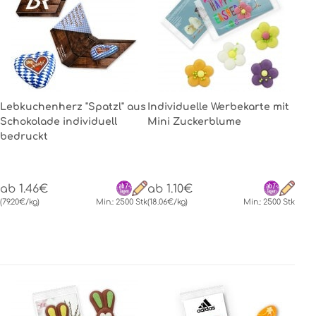
Lebkuchenherz "Spatzl" aus
Individuelle Werbekarte mit
Schokolade individuell
Mini Zuckerblume
bedruckt
ab 1.46€
ab 1.10€
(79.20€/kg)
Min.: 2500 Stk
(18.06€/kg)
Min.: 2500 Stk