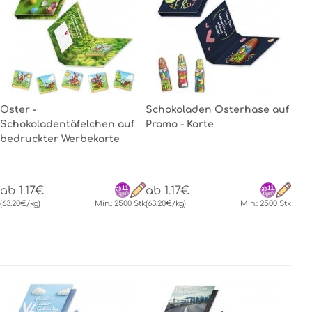
Oster -
Schokoladen Osterhase auf
Schokoladentäfelchen auf
Promo - Karte
bedruckter Werbekarte
ab 1.17€
ab 1.17€
(63.20€/kg)
Min.: 2500 Stk
(63.20€/kg)
Min.: 2500 Stk