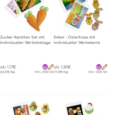
Zucker Karotten Set mit
Dekor - Osterhase mit
individueller Werbebeilage
individueller Werbekarte
ab 1.17€
ab 1.30€
(63.20€/kg)
Min.: 2500 Stk
(71.20€/kg)
Min.: 2500 Stk