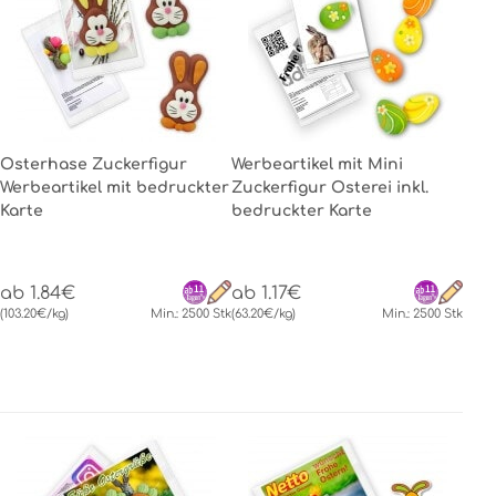
Osterhase Zuckerfigur
Werbeartikel mit Mini
Werbeartikel mit bedruckter
Zuckerfigur Osterei inkl.
Karte
bedruckter Karte
ab 1.84€
ab 1.17€
(103.20€/kg)
Min.: 2500 Stk
(63.20€/kg)
Min.: 2500 Stk