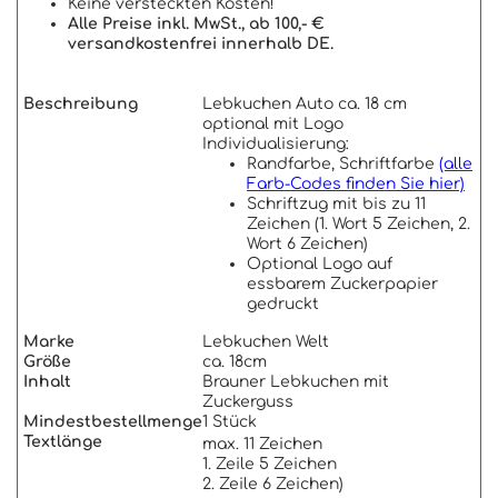
Keine versteckten Kosten!
Alle Preise inkl. MwSt., ab 100,- €
versandkostenfrei innerhalb DE.
Beschreibung
Lebkuchen Auto ca. 18 cm
optional mit Logo
Individualisierung:
Randfarbe, Schriftfarbe
(alle
Farb-Codes finden Sie hier)
Schriftzug mit bis zu 11
Zeichen (1. Wort 5 Zeichen, 2.
Wort 6 Zeichen)
Optional Logo auf
essbarem Zuckerpapier
gedruckt
Marke
Lebkuchen Welt
Größe
ca. 18cm
Inhalt
Brauner Lebkuchen mit
Zuckerguss
Mindestbestellmenge
1 Stück
Textlänge
max. 11 Zeichen
1. Zeile 5 Zeichen
2. Zeile 6 Zeichen)