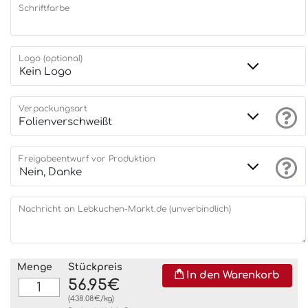
Schriftfarbe
Logo (optional)
Verpackungsart
Freigabeentwurf vor Produktion
Nachricht an Lebkuchen-Markt.de (unverbindlich)
Menge
Stückpreis
In den Warenkorb
56.95€
(438.08€/kg)