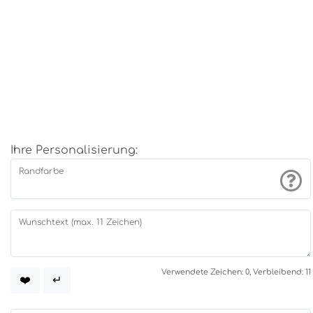
Ihre Personalisierung:
Randfarbe
Wunschtext (max. 11 Zeichen)
Verwendete Zeichen: 0, Verbleibend: 11
❤️
↵