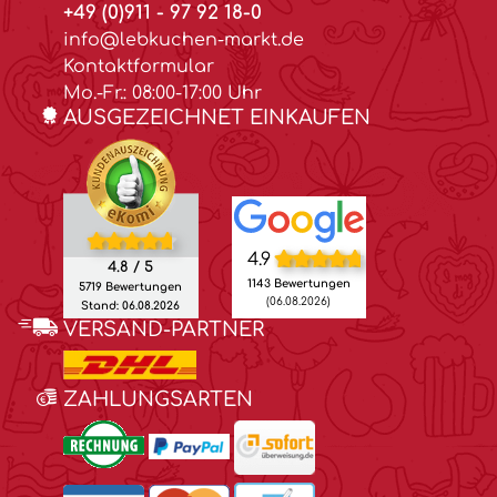
+49 (0)911 - 97 92 18-0
info@lebkuchen-markt.de
Kontaktformular
Mo.-Fr.: 08:00-17:00 Uhr
AUSGEZEICHNET EINKAUFEN
4.9
4.8 / 5
1143 Bewertungen
5719 Bewertungen
(06.08.2026)
Stand: 06.08.2026
VERSAND-PARTNER
ZAHLUNGSARTEN