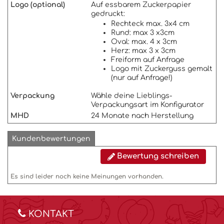
Logo
(optional)
Auf essbarem Zuckerpapier
gedruckt:
Rechteck max. 3x4 cm
Rund: max 3 x3cm
Oval: max. 4 x 3cm
Herz: max 3 x 3cm
Freiform auf Anfrage
Logo mit Zuckerguss gemalt
(nur auf Anfrage!)
Verpackung
Wähle deine Lieblings-
Verpackungsart im Konfigurator
MHD
24 Monate nach Herstellung
Kundenbewertungen
Bewertung schreiben
Es sind leider noch keine Meinungen vorhanden.
KONTAKT