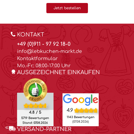
Jetzt bestellen
KONTAKT
+49 (0)911 - 97 92 18-0
info@lebkuchen-markt.de
Kontaktformular
Mo.-Fr.: 08:00-17:00 Uhr
AUSGEZEICHNET EINKAUFEN
4.9
4.8 / 5
1143 Bewertungen
5719 Bewertungen
(07.08.2026)
Stand: 07.08.2026
VERSAND-PARTNER