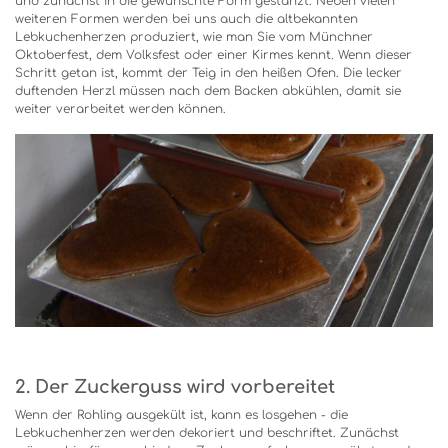
und zunächst in die gewünschte Form gestanzt. Neben vielen
weiteren Formen werden bei uns auch die altbekannten
Lebkuchenherzen produziert, wie man Sie vom Münchner
Oktoberfest, dem Volksfest oder einer Kirmes kennt. Wenn dieser
Schritt getan ist, kommt der Teig in den heißen Ofen. Die lecker
duftenden Herzl müssen nach dem Backen abkühlen, damit sie
weiter verarbeitet werden können.
2. Der Zuckerguss wird vorbereitet
Wenn der Rohling ausgekült ist, kann es losgehen - die
Lebkuchenherzen werden dekoriert und beschriftet. Zunächst