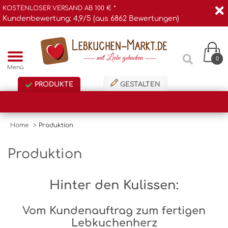
KOSTENLOSER VERSAND AB 100 € *
Kundenbewertung: 4,9/5 (aus 6862 Bewertungen)
0
Menü
PRODUKTE
GESTALTEN
Home
>
Produktion
Produktion
Hinter den Kulissen:
Vom Kundenauftrag zum fertigen
Lebkuchenherz