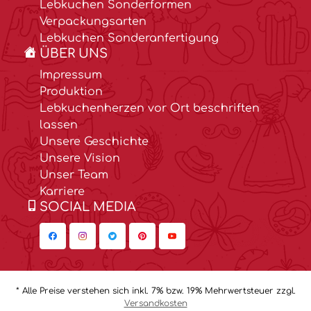
Lebkuchen Sonderformen
Verpackungsarten
Lebkuchen Sonderanfertigung
ÜBER UNS
Impressum
Produktion
Lebkuchenherzen vor Ort beschriften
lassen
Unsere Geschichte
Unsere Vision
Unser Team
Karriere
SOCIAL MEDIA
* Alle Preise verstehen sich inkl. 7% bzw. 19% Mehrwertsteuer zzgl.
Versandkosten