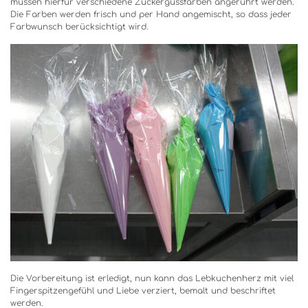
müssen hierfür verschiedene Zuckergussfarben angerührt werden.
Die Farben werden frisch und per Hand angemischt, so dass jeder
Farbwunsch berücksichtigt wird.
Die Vorbereitung ist erledigt, nun kann das Lebkuchenherz mit viel
Fingerspitzengefühl und Liebe verziert, bemalt und beschriftet
werden.