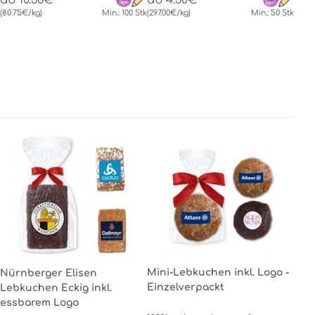
ab 10.36€
ab 4.30€
(80.75€/kg)
Min.: 100 Stk
(297.00€/kg)
Min.: 50 Stk
Mini-Lebkuchen inkl. Logo -
Nürnberger Elisen
Einzelverpackt
Lebkuchen Eckig inkl.
essbarem Logo