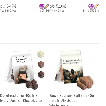
ab 3.47€
ab 5.20€
(1,216.80€/kg)
Min.: 25 Stk
(114.84€/kg)
Min.: 250 Stk
Dominosteine 40g inkl.
Baumkuchen Spitzen 40g
individueller Klappkarte
inkl. individueller
Werbekarte