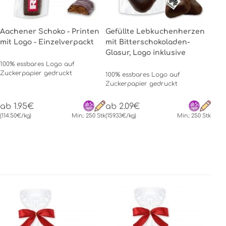
Aachener Schoko - Printen
Gefüllte Lebkuchenherzen
mit Logo - Einzelverpackt
mit Bitterschokoladen-
Glasur, Logo inklusive
100% essbares Logo auf
Zuckerpapier gedruckt
100% essbares Logo auf
Zuckerpapier gedruckt
ab 1.95€
ab 2.09€
(114.50€/kg)
Min.: 250 Stk
(159.33€/kg)
Min.: 250 Stk