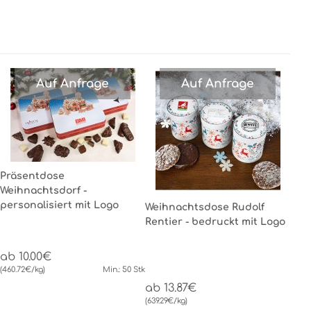
Auf Anfrage
Auf Anfrage
Präsentdose
Weihnachtsdorf -
personalisiert mit Logo
Weihnachtsdose Rudolf
Rentier - bedruckt mit Logo
ab 10.00€
(460.72€/kg)
Min.: 50 Stk
ab 13.87€
(639.29€/kg)