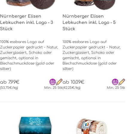
Nürnberger Elisen
Nürnberger Elisen
Lebkuchen inkl. Logo - 3
Lebkuchen inkl. Logo - 5
Stück
Stück
100% essbares Logo auf
100% essbares Logo auf
Zuckerpapier gedruckt - Natur,
Zuckerpapier gedruckt - Natur,
Zuckerglasiert, Schoko oder
Zuckerglasiert, Schoko oder
gemischt, optional in
gemischt, optional in
Blechschmuckdose (gold oder
Blechschmuckdose (gold oder
silber)
silber)
ab 7.99€
ab 10.09€
(53.75€/kg)
Min.: 25 Stk
(42.25€/kg)
Min.: 25 Stk