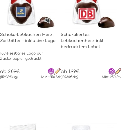
Schoko-Lebkuchen Herz,
Schokoliertes
Zartbitter - inklusive Logo
Lebkuchenherz inkl
bedrucktem Label
100% essbares Logo auf
Zuckerpapier gedruckt
ab 2.09€
ab 1.99€
(159.33€/kg)
Min.: 250 Stk
(139.34€/kg)
Min.: 250 Stk