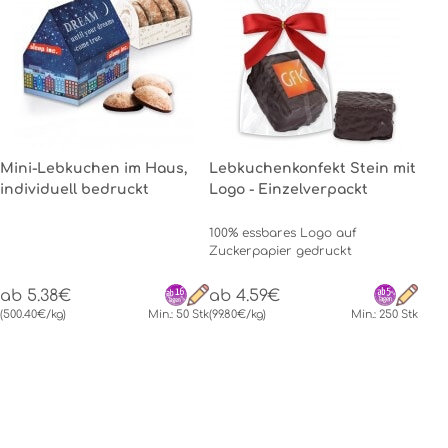
Mini-Lebkuchen im Haus,
Lebkuchenkonfekt Stein mit
individuell bedruckt
Logo - Einzelverpackt
100% essbares Logo auf
Zuckerpapier gedruckt
ab 5.38€
ab 4.59€
(500.40€/kg)
Min.: 50 Stk
(99.80€/kg)
Min.: 250 Stk