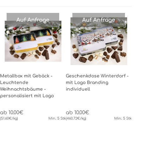
Auf Anfrage
Auf Anfrage
Metallbox mit Gebäck -
Geschenkdose Winterdorf -
Leuchtende
mit Logo Branding
Weihnachtsbäume -
individuell
personalisiert mit Logo
ab 10.00€
ab 10.00€
(51.60€/kg)
Min.: 5 Stk
(460.72€/kg)
Min.: 5 Stk