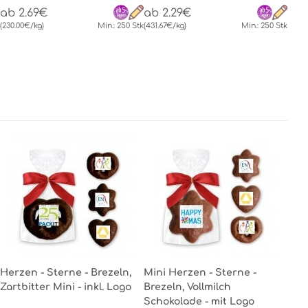
ab 2.69€
ab 2.29€
(230.00€/kg)
Min.: 250 Stk
(431.67€/kg)
Min.: 250 Stk
Herzen - Sterne - Brezeln,
Mini Herzen - Sterne -
Zartbitter Mini - inkl. Logo
Brezeln, Vollmilch
Schokolade - mit Logo