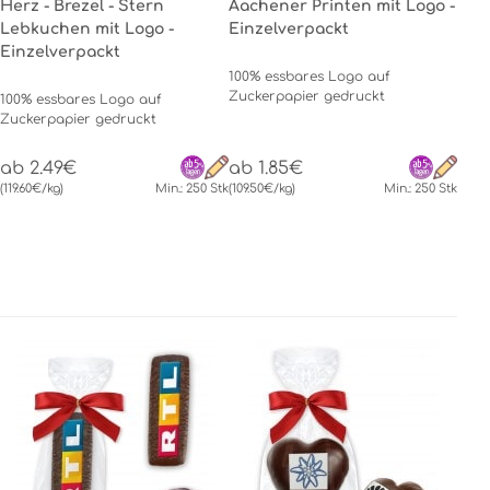
Herz - Brezel - Stern
Aachener Printen mit Logo -
Lebkuchen mit Logo -
Einzelverpackt
Einzelverpackt
100% essbares Logo auf
Zuckerpapier gedruckt
100% essbares Logo auf
Zuckerpapier gedruckt
ab 2.49€
ab 1.85€
(119.60€/kg)
Min.: 250 Stk
(109.50€/kg)
Min.: 250 Stk