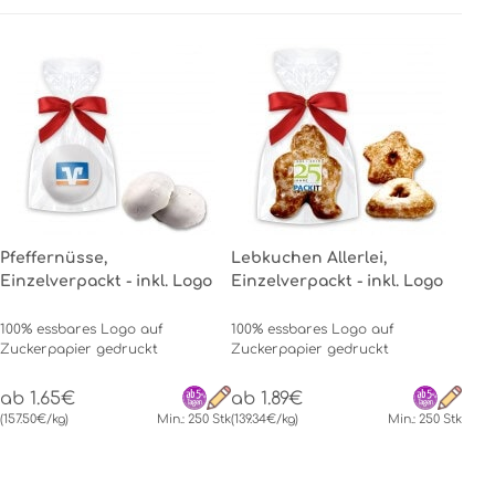
Pfeffernüsse,
Lebkuchen Allerlei,
Einzelverpackt - inkl. Logo
Einzelverpackt - inkl. Logo
100% essbares Logo auf
100% essbares Logo auf
Zuckerpapier gedruckt
Zuckerpapier gedruckt
ab 1.65€
ab 1.89€
(157.50€/kg)
Min.: 250 Stk
(139.34€/kg)
Min.: 250 Stk