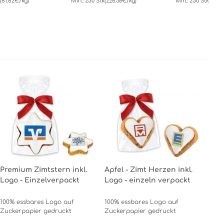
(81.82€/kg)
Min.: 250 Stk
(226.36€/kg)
Min.: 250 Stk
Premium Zimtstern inkl.
Apfel - Zimt Herzen inkl.
Logo - Einzelverpackt
Logo - einzeln verpackt
100% essbares Logo auf
100% essbares Logo auf
Zuckerpapier gedruckt
Zuckerpapier gedruckt