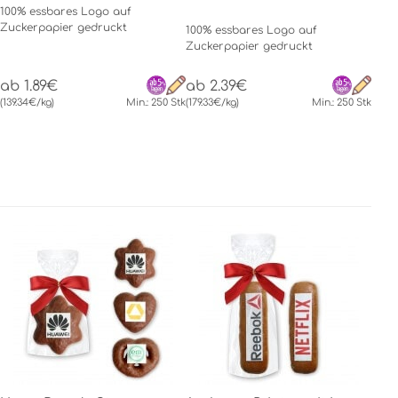
100% essbares Logo auf
Zuckerpapier gedruckt
100% essbares Logo auf
Zuckerpapier gedruckt
ab 1.89€
ab 2.39€
(139.34€/kg)
Min.: 250 Stk
(179.33€/kg)
Min.: 250 Stk