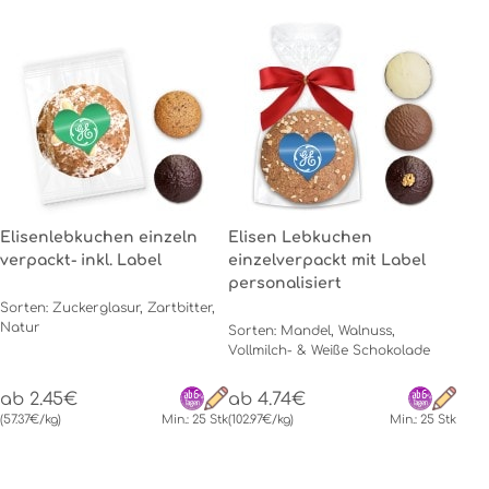
Elisenlebkuchen einzeln
Elisen Lebkuchen
verpackt- inkl. Label
einzelverpackt mit Label
personalisiert
Sorten: Zuckerglasur, Zartbitter,
Natur
Sorten: Mandel, Walnuss,
Vollmilch- & Weiße Schokolade
ab 2.45€
ab 4.74€
(57.37€/kg)
Min.: 25 Stk
(102.97€/kg)
Min.: 25 Stk