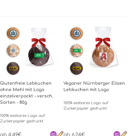
Glutenfreie Lebkuchen
Veganer Nürnberger Elisen
ohne Mehl mit Logo
Lebkuchen mit Logo
einzelverpackt - versch.
Sorten - 80g
100% essbares Logo auf
Zuckerpapier gedruckt
100% essbares Logo auf
Zuckerpapier gedruckt
ab 4.49€
ab 6.24€