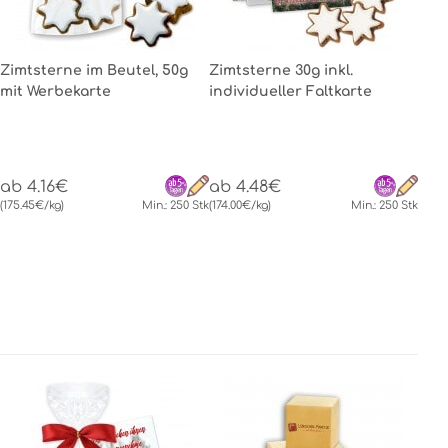
Zimtsterne im Beutel, 50g
Zimtsterne 30g inkl.
mit Werbekarte
individueller Faltkarte
ab 4.16€
ab 4.48€
(175.45€/kg)
Min.: 250 Stk
(174.00€/kg)
Min.: 250 Stk