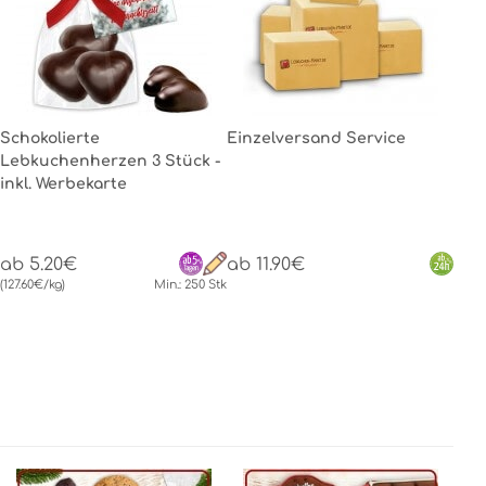
Schokolierte
Einzelversand Service
Lebkuchenherzen 3 Stück -
inkl. Werbekarte
ab 5.20€
ab 11.90€
(127.60€/kg)
Min.: 250 Stk