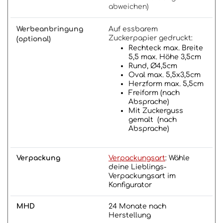
abweichen)
Werbeanbringung
Auf essbarem
Zuckerpapier gedruckt:
(optional)
Rechteck max. Breite
5,5 max. Höhe 3,5cm
Rund, Ø4,5cm
Oval max. 5,5x3,5cm
Herzform max. 5,5cm
Freiform (nach
Absprache)
Mit Zuckerguss
gemalt (nach
Absprache)
Verpackung
Verpackungsart
: Wähle
deine Lieblings-
Verpackungsart im
Konfigurator
MHD
24 Monate nach
Herstellung