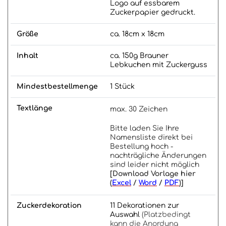
Logo auf essbarem
Zuckerpapier gedruckt.
Größe
ca. 18cm x 18cm
Inhalt
ca. 150g Brauner
Lebkuchen mit Zuckerguss
Mindestbestellmenge
1 Stück
Textlänge
max. 30 Zeichen
Bitte laden Sie Ihre
Namensliste direkt bei
Bestellung hoch -
nachträgliche Änderungen
sind leider nicht möglich
[Download Vorlage hier
(
Excel
/
Word
/
PDF
)]
Zuckerdekoration
11 Dekorationen zur
Auswahl
(Platzbedingt
kann die Anordung