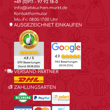
+49 (0)911 - 97 92 18-0
info@lebkuchen-markt.de
Kontaktformular
Mo.-Fr.: 08:00-17:00 Uhr
AUSGEZEICHNET EINKAUFEN
4.9
4.8 / 5
1143 Bewertungen
5719 Bewertungen
(08.08.2026)
Stand: 08.08.2026
VERSAND-PARTNER
ZAHLUNGSARTEN