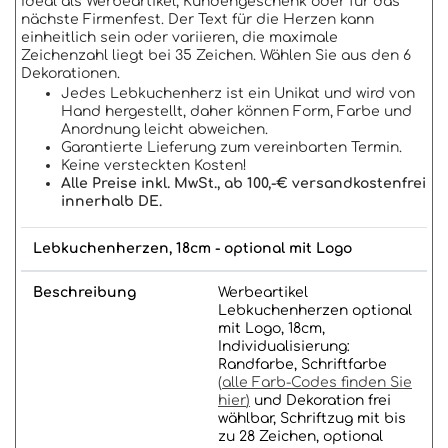
Ideal als Werbeartikel, Kundengeschenk oder für das
nächste Firmenfest. Der Text für die Herzen kann
einheitlich sein oder variieren, die maximale
Zeichenzahl liegt bei 35 Zeichen. Wählen Sie aus den 6
Dekorationen.
Jedes Lebkuchenherz ist ein Unikat und wird von
Hand hergestellt, daher können Form, Farbe und
Anordnung leicht abweichen.
Garantierte Lieferung zum vereinbarten Termin.
Keine versteckten Kosten!
Alle Preise inkl. MwSt., ab 100,-€ versandkostenfrei
innerhalb DE.
Lebkuchenherzen, 18cm - optional mit Logo
Beschreibung
Werbeartikel
Lebkuchenherzen optional
mit Logo, 18cm,
Individualisierung:
Randfarbe, Schriftfarbe
(
alle Farb-Codes finden Sie
hier
)
und Dekoration frei
wählbar, Schriftzug mit bis
zu 28 Zeichen, optional