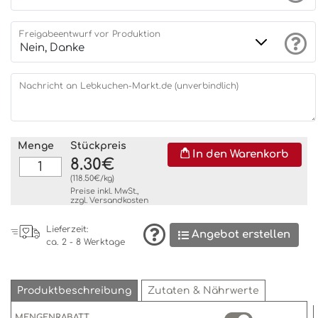
Freigabeentwurf vor Produktion
Nachricht an Lebkuchen-Markt.de (unverbindlich)
Menge
Stückpreis
In den Warenkorb
8.30€
(118.50€/kg)
Preise inkl. MwSt.,
zzgl.
Versandkosten
Lieferzeit:
Angebot erstellen
ca. 2 - 8 Werktage
Produktbeschreibung
Zutaten & Nährwerte
MENGENRABATT