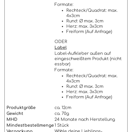
Formate:
Rechteck/Quadrat: max.
4x3cm
Rund: Ø max. 3cm
Herz: max. 3x3cm
Freiform (Auf Anfrage)
ODER
Label
Label-Aufkleber außen auf
eingeschweißtem Produkt (nicht
essbar)
Formate:
Rechteck/Quadrat: max.
4x3cm
Rund: Ø max. 3cm
Herz: max. 3x3cm
Freiform (Auf Anfrage)
Produktgröße
ca. 12cm
Gewicht
ca. 70g
MHD
24 Monate nach Herstellung
Mindestbestellmenge
1 Stück
Verpackung
Wähle deine Lieblings-