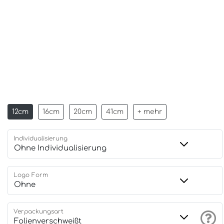
12cm
16cm
20cm
41cm
+ mehr
Individualisierung
Logo Form
Verpackungsart