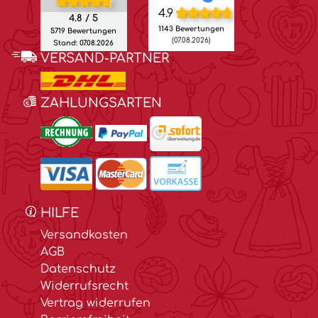
4.9
4.8 / 5
1143 Bewertungen
5719 Bewertungen
(07.08.2026)
Stand: 07.08.2026
VERSAND-PARTNER
ZAHLUNGSARTEN
HILFE
Versandkosten
AGB
Datenschutz
Widerrufsrecht
Vertrag widerrufen