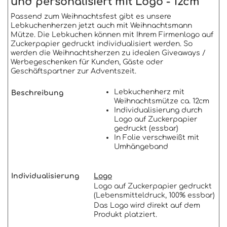
und personalisiert mit Logo - 12cm
Passend zum Weihnachtsfest gibt es unsere
Lebkuchenherzen jetzt auch mit Weihnachtsmann
Mütze. Die Lebkuchen können mit Ihrem Firmenlogo auf
Zuckerpapier gedruckt individualisiert werden. So
werden die Weihnachtsherzen zu idealen Giveaways /
Werbegeschenken für Kunden, Gäste oder
Geschäftspartner zur Adventszeit.
Lebkuchenherz mit
Beschreibung
Weihnachtsmütze ca. 12cm
Individualisierung durch
Logo auf Zuckerpapier
gedruckt (essbar)
In Folie verschweißt mit
Umhängeband
Individualisierung
Logo
Logo auf Zuckerpapier gedruckt
(Lebensmitteldruck, 100% essbar)
Das Logo wird direkt auf dem
Produkt platziert.