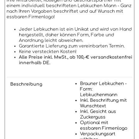
Ihre Mitarbeiter, Kollegen und Geschäftspartner mit
einem individuell beschrifteten Lebkuchen Mann - Ganz
nach Ihren Vorgaben beschriftet und auf Wunsch mit
essbaren Firmenlogo!
Jeder Lebkuchen ist ein Unikat und wird von Hand
hergestellt, daher können Form, Farbe und
Anordnung leicht abweichen.
Garantierte Lieferung zum vereinbarten Termin.
Keine versteckten Kosten!
Alle Preise inkl. MwSt., ab 100,-€ versandkostenfrei
innerhalb DE.
Brauner Lebkuchen -
Beschreibung
Form:
Lebkuchenmann
Inkl. Beschriftung mit
Wunschtext
Inkl. Gesicht aus
Zuckerguss
Optional mit
essbaren Firmenlogo
Verpackungsart