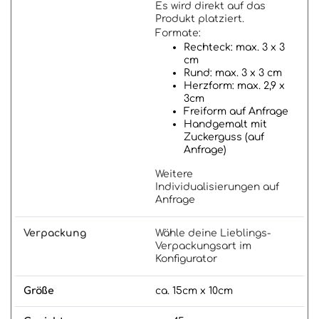
Es wird direkt auf das
Produkt platziert.
Formate:
Rechteck: max. 3 x 3
cm
Rund: max. 3 x 3 cm
Herzform: max. 2,9 x
3cm
Freiform auf Anfrage
Handgemalt mit
Zuckerguss (auf
Anfrage)
Weitere
Individualisierungen auf
Anfrage
Verpackung
Wähle deine Lieblings-
Verpackungsart im
Konfigurator
Größe
ca. 15cm x 10cm