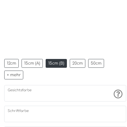
12cm
15cm (A)
15cm (B)
20cm
50cm
+ mehr
Gesichtsfarbe
Schriftfarbe