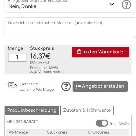
Freigabeentwurf vor Produktion
Nachricht an Lebkuchen-Markt.de (unverbindlich)
Menge
Stückpreis
In den Warenkorb
16.37€
(327.32€/kg)
Preise inkl. MwSt.,
zzgl.
Versandkosten
Lieferzeit:
Angebot erstellen
ca. 2 - 5 Werktage
Produktbeschreibung
Zutaten & Nährwerte
MENGENRABATT
inkl. MwSt.
Ab Menge
Stückpreis
Grundpreis