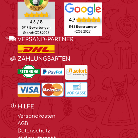
4.9
4.8 / 5
1143 Bewertungen
5719 Bewertungen
(07.08.2026)
Stand: 07.08.2026
VERSAND-PARTNER
ZAHLUNGSARTEN
HILFE
Versandkosten
AGB
Datenschutz