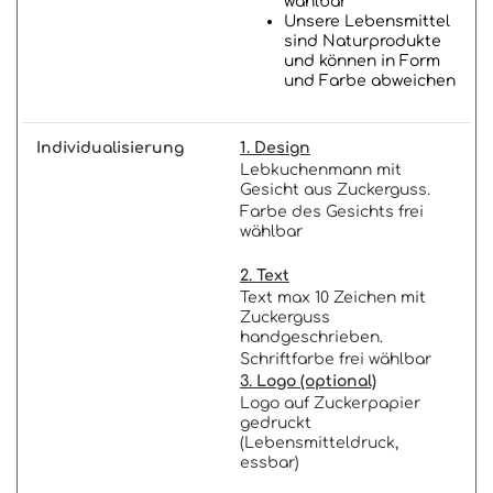
wählbar
Unsere Lebensmittel
sind Naturprodukte
und können in Form
und Farbe abweichen
Individualisierung
1. Design
Lebkuchenmann mit
Gesicht aus Zuckerguss.
Farbe des Gesichts frei
wählbar
2. Text
Text max 10 Zeichen mit
Zuckerguss
handgeschrieben.
Schriftfarbe frei wählbar
3. Logo (optional)
Logo auf Zuckerpapier
gedruckt
(Lebensmitteldruck,
essbar)