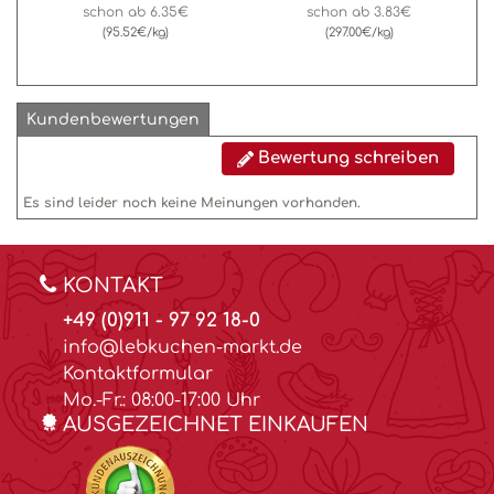
schon ab
6.35€
schon ab
3.83€
(95.52€/kg)
(297.00€/kg)
Kundenbewertungen
Bewertung schreiben
Es sind leider noch keine Meinungen vorhanden.
KONTAKT
+49 (0)911 - 97 92 18-0
info@lebkuchen-markt.de
Kontaktformular
Mo.-Fr.: 08:00-17:00 Uhr
AUSGEZEICHNET EINKAUFEN