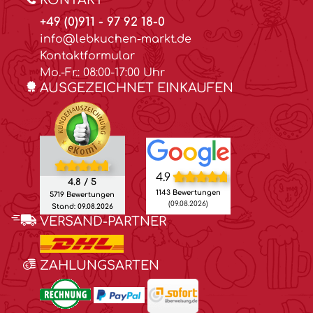
KONTAKT
+49 (0)911 - 97 92 18-0
info@lebkuchen-markt.de
Kontaktformular
Mo.-Fr.: 08:00-17:00 Uhr
AUSGEZEICHNET EINKAUFEN
4.9
4.8 / 5
1143 Bewertungen
5719 Bewertungen
(09.08.2026)
Stand: 09.08.2026
VERSAND-PARTNER
ZAHLUNGSARTEN