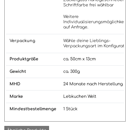
Schriftfarbe frei wählbar
Weitere
Individualisierungsmöglichkeite
auf Anfrage.
Verpackung
Wähle deine Lieblings-
Verpackungsart im Konfigurator
Produktgröße
ca. 50cm x 13cm
Gewicht
ca. 300g
MHD
24 Monate nach Herstellung
Marke
Lebkuchen Welt
Mindestbestellmenge
1 Stück