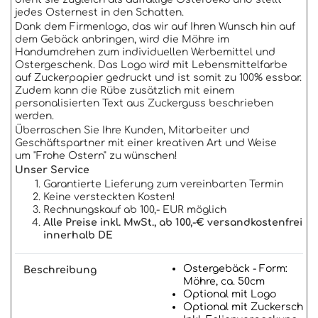
jedes Osternest in den Schatten.
Dank dem Firmenlogo, das wir auf Ihren Wunsch hin auf
dem Gebäck anbringen, wird die Möhre im
Handumdrehen zum individuellen Werbemittel und
Ostergeschenk. Das Logo wird mit Lebensmittelfarbe
auf Zuckerpapier gedruckt und ist somit zu 100% essbar.
Zudem kann die Rübe zusätzlich mit einem
personalisierten Text aus Zuckerguss beschrieben
werden.
Überraschen Sie Ihre Kunden, Mitarbeiter und
Geschäftspartner mit einer kreativen Art und Weise
um "Frohe Ostern" zu wünschen!
Unser Service
Garantierte Lieferung zum vereinbarten Termin
Keine versteckten Kosten!
Rechnungskauf ab 100,- EUR möglich
Alle Preise inkl. MwSt., ab 100,-€ versandkostenfrei
innerhalb DE
Ostergebäck - Form:
Beschreibung
Möhre, ca. 50cm
Optional mit Logo
Optional mit Zuckerschrift