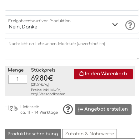
Freigabeentwurf vor Produktion
Nachricht an Lebkuchen-Markt.de (unverbindlich)
Menge
Stückpreis
In den Warenkorb
69.80€
(211.51€/kg)
Preise inkl. MwSt.,
zzgl.
Versandkosten
Lieferzeit:
Angebot erstellen
ca. 11 - 14 Werktage
Produktbeschreibung
Zutaten & Nährwerte