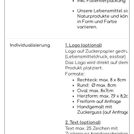
Inkl. Folienverpackung
Unsere Lebensmittel sind
Naturprodukte und könne
in Form und Farbe
variieren.
Individualisierung
1. Logo (optional)
Logo auf Zuckerpapier gedruck
(Lebensmitteldruck, essbar)
Das Logo wird direkt auf dem
Produkt platziert.
Formate:
Rechteck: max. 8 x 8cm
Rund: Ø max. 8cm
Oval: max. 8x7cm
Herzform: max. 7,9 x 8,2cm
Freiform auf Anfrage
Handgemalt mit
Zuckerguss (auf Anfrage)
2. Text (optional)
Text max. 25 Zeichen mit
Zuckerguss handgeschrieben.