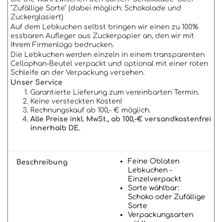
"Zufällige Sorte" (dabei möglich: Schokolade und
Zuckerglasiert)
Auf dem Lebkuchen selbst bringen wir einen zu 100%
essbaren Aufleger aus Zuckerpapier an, den wir mit
Ihrem Firmenlogo bedrucken.
Die Lebkuchen werden einzeln in einem transparenten
Cellophan-Beutel verpackt und optional mit einer roten
Schleife an der Verpackung versehen.
Unser Service
Garantierte Lieferung zum vereinbarten Termin.
Keine versteckten Kosten!
Rechnungskauf ab 100,- € möglich.
Alle Preise inkl. MwSt., ab 100,-€ versandkostenfrei
innerhalb DE.
Feine Oblaten
Beschreibung
Lebkuchen -
Einzelverpackt
Sorte wählbar:
Schoko oder Zufällige
Sorte
Verpackungsarten