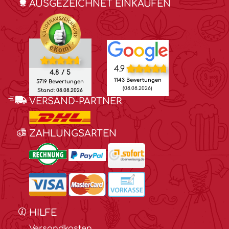
AUSGEZEICHNET EINKAUFEN
4.9
4.8 / 5
1143 Bewertungen
5719 Bewertungen
(08.08.2026)
Stand: 08.08.2026
VERSAND-PARTNER
ZAHLUNGSARTEN
HILFE
Versandkosten