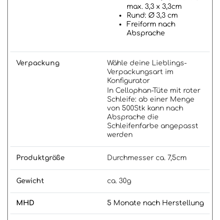
max. 3,3 x 3,3cm
Rund: Ø 3,3 cm
Freiform nach
Absprache
Verpackung
Wähle deine Lieblings-
Verpackungsart im
Konfigurator
In Cellophan-Tüte mit roter
Schleife: ab einer Menge
von 500Stk kann nach
Absprache die
Schleifenfarbe angepasst
werden
Produktgröße
Durchmesser ca. 7,5cm
Gewicht
ca. 30g
MHD
5 Monate nach Herstellung