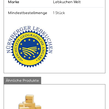
Marke
Lebkuchen Welt
Mindestbestellmenge
1 Stück
Ähnliche Produkte