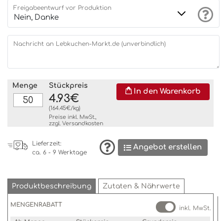
Freigabeentwurf vor Produktion
Nachricht an Lebkuchen-Markt.de (unverbindlich)
Menge
Stückpreis
In den Warenkorb
4.93€
(164.45€/kg)
Preise inkl. MwSt.,
zzgl.
Versandkosten
Lieferzeit:
Angebot erstellen
ca. 6 - 9 Werktage
Produktbeschreibung
Zutaten & Nährwerte
MENGENRABATT
inkl. MwSt.