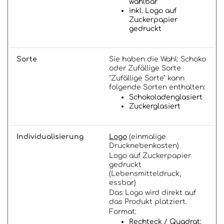
wählbar
inkl. Logo auf
Zuckerpapier
gedruckt
Sorte
Sie haben die Wahl: Schoko
oder Zufällige Sorte
"Zufällige Sorte" kann
folgende Sorten enthalten:
Schokoladenglasiert
Zuckerglasiert
Individualisierung
Logo
(einmalige
Drucknebenkosten)
Logo auf Zuckerpapier
gedruckt
(Lebensmitteldruck,
essbar)
Das Logo wird direkt auf
das Produkt platziert.
Format:
Rechteck / Quadrat: