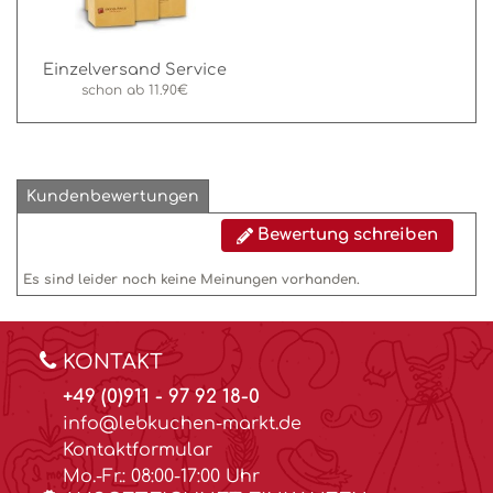
Einzelversand Service
schon ab
11.90€
Kundenbewertungen
Bewertung schreiben
Es sind leider noch keine Meinungen vorhanden.
KONTAKT
+49 (0)911 - 97 92 18-0
info@lebkuchen-markt.de
Kontaktformular
Mo.-Fr.: 08:00-17:00 Uhr