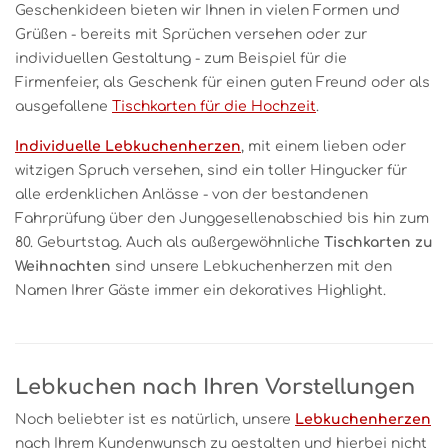
Geschenkideen bieten wir Ihnen in vielen Formen und
Grüßen - bereits mit Sprüchen versehen oder zur
individuellen Gestaltung - zum Beispiel für die
Firmenfeier, als Geschenk für einen guten Freund oder als
ausgefallene
Tischkarten für die Hochzeit
.
Individuelle Lebkuchenherzen
, mit einem lieben oder
witzigen Spruch versehen, sind ein toller Hingucker für
alle erdenklichen Anlässe - von der bestandenen
Fahrprüfung über den Junggesellenabschied bis hin zum
80. Geburtstag. Auch als außergewöhnliche
Tischkarten zu
Weihnachten
sind unsere Lebkuchenherzen mit den
Namen Ihrer Gäste immer ein dekoratives Highlight.
Lebkuchen nach Ihren Vorstellungen
Noch beliebter ist es natürlich, unsere
Lebkuchenherzen
nach Ihrem Kundenwunsch zu gestalten und hierbei nicht