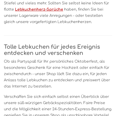
Stiefel und vieles mehr. Sollten Sie selbst keine Ideen für
flotte
Lebkuchenherz-Sprüche
haben, finden Sie bei
unserer Lagerware viele Anregungen - oder bestellen
gleich unsere vorgefertigten Lebkuchenherzen.
Tolle Lebkuchen für jedes Ereignis
entdecken und verschenken
Ob als Partyspaß für Ihr persönliches Oktoberfest, als
besonderes Geschenk für eine Hochzeit oder einfach für
zwischendurch - unser Shop lädt Sie dazu ein, für jeden
Anlass tolle Lebkuchen zu entdecken und preiswert über
das Internet zu bestellen.
Verschaffen Sie sich einfach selbst einen Überblick über
unsere süß-würzigen Gebäckspezialitäten. Faire Preise
und die Möglichkeit einer 24-Stunden-Express-Bestellung
genießen Sie in unserem Shop als unschlagbare Vorteile!