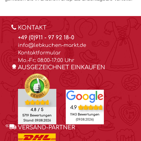
KONTAKT
+49 (0)911 - 97 92 18-0
info@lebkuchen-markt.de
Kontaktformular
Mo.-Fr.: 08:00-17:00 Uhr
AUSGEZEICHNET EINKAUFEN
4.9
4.8 / 5
1143 Bewertungen
5719 Bewertungen
(09.08.2026)
Stand: 09.08.2026
VERSAND-PARTNER