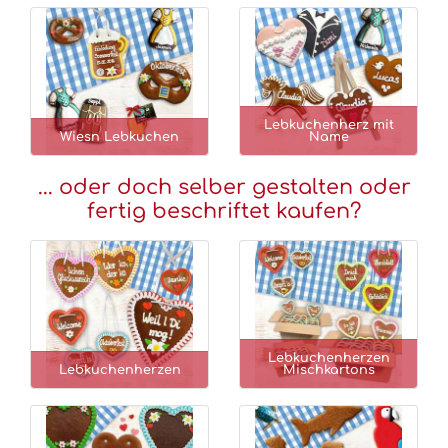
Lebkuchenherz mit
Wiesn Lebkuchen
Name
... oder doch selber gestalten oder
fertig beschriftet kaufen?
Lebkuchenherzen
Lebkuchenherzen
Mischkartons