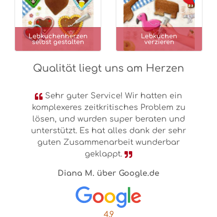
Lebkuchenherzen
Lebkuchen
selbst gestalten
verzieren
Qualität liegt uns am Herzen
Sehr guter Service! Wir hatten ein
komplexeres zeitkritisches Problem zu
lösen, und wurden super beraten und
unterstützt. Es hat alles dank der sehr
Vorheriges
Nächste
guten Zusammenarbeit wunderbar
geklappt.
Diana M. über Google.de
4.9