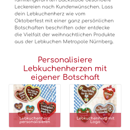
familengeführten Backstube besondere
Leckereien nach Kundenwünschen. Lass
dein Lebkuchenherz wie vom
Oktoberfest mit einer ganz persönlichen
Botschaften beschriften oder entdecke
die Vielfalt der weihnachtlichen Produkte
aus der Lebkuchen Metropole Nürnberg.
Personalisiere
Lebkuchenherzen mit
eigener Botschaft
Lebkuchenherz
Lebkuchenherz mit
personalisieren
Logo