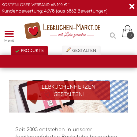
KOSTENLOSER VERSAND AB 100 € *
Kundenbewertung: 4,9/5 (aus 6862 Bewertungen)
0
Menü
PRODUKTE
GESTALTEN
LEBKUCHENHERZEN
GESTALTEN!
Seit 2003 entstehen in unserer