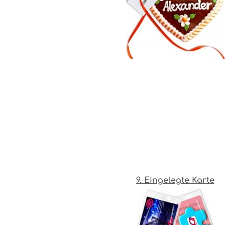
9. Eingelegte Karte