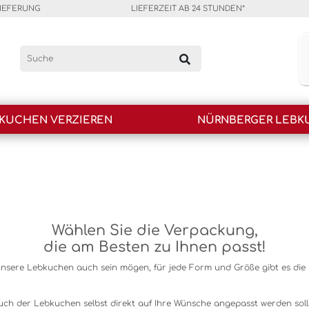
LIEFERUNG
LIEFERZEIT AB 24 STUNDEN*
KUCHEN VERZIEREN
NÜRNBERGER LEBK
Wählen Sie die Verpackung,
die am Besten zu Ihnen passt!
unsere Lebkuchen auch sein mögen, für jede Form und Größe gibt es die r
h der Lebkuchen selbst direkt auf Ihre Wünsche angepasst werden soll, f