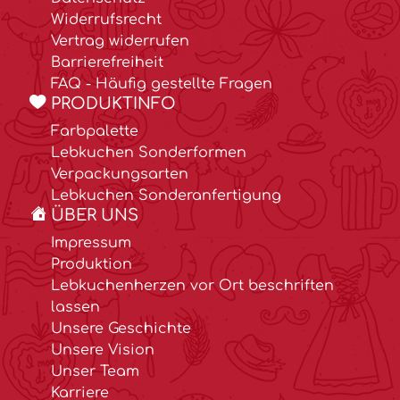
Widerrufsrecht
Vertrag widerrufen
Barrierefreiheit
FAQ - Häufig gestellte Fragen
PRODUKTINFO
Farbpalette
Lebkuchen Sonderformen
Verpackungsarten
Lebkuchen Sonderanfertigung
ÜBER UNS
Impressum
Produktion
Lebkuchenherzen vor Ort beschriften
lassen
Unsere Geschichte
Unsere Vision
Unser Team
Karriere