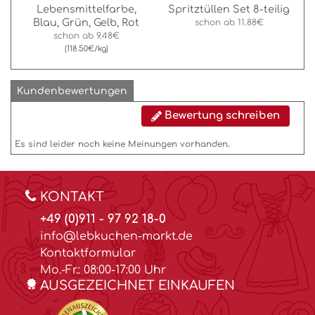
Lebensmittelfarbe,
Spritztüllen Set 8-teilig
Blau, Grün, Gelb, Rot
schon ab
11.88€
schon ab
9.48€
(118.50€/kg)
Kundenbewertungen
Bewertung schreiben
Es sind leider noch keine Meinungen vorhanden.
KONTAKT
+49 (0)911 - 97 92 18-0
info@lebkuchen-markt.de
Kontaktformular
Mo.-Fr.: 08:00-17:00 Uhr
AUSGEZEICHNET EINKAUFEN