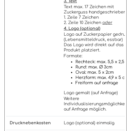
3. Text
Text max. 17 Zeichen mit
Zuckerguss handgeschrieben
1. Zeile 7 Zeichen
2. Zeile 10 Zeichen
oder
4. Logo (optional)
Logo auf Zuckerpapier gedruck
(Lebensmitteldruck, essbar)
Das Logo wird direkt auf das
Produkt platziert.
Formate:
Rechteck: max. 5,5 x 2,5 c
Rund: max. Ø 3cm
Oval: max. 5 x 2cm
Herzform: max. 4,9 x 5 cm
Freiform auf anfrage
Logo gemalt (auf Anfrage)
Weitere
Individualisierungsmöglichkeite
auf Anfrage möglich.
Drucknebenkosten
Logo (optional) einmalig