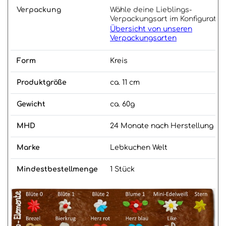
Verpackung
Wähle deine Lieblings-
Verpackungsart im Konfigurator
Übersicht von unseren
Verpackungsarten
Form
Kreis
Produktgröße
ca. 11 cm
Gewicht
ca. 60g
MHD
24 Monate nach Herstellung
Marke
Lebkuchen Welt
Mindestbestellmenge
1 Stück