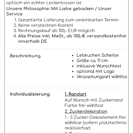
optisch ein echter Leckerbissen ist.
Unsere Philosophie: Mit Liebe gebacken / Unser
Service
Garantierte Lieferung zum vereinbarten Termin
Keine versteckten Kosten!
Rechnungskauf ab 100,- EUR möglich
Alle Preise inkl. MwSt., ab 100,-€ versandkostenfrei
innerhalb DE
Lebkuchen Scheibe
Beschreibung
Größe ca. 11 cm
inklusive Wunschtext
optional mit Logo
Verpackungsart wählbar
Individualisierung
1. Randart
Auf Wunsch mit Zuckerrand
Farbe frei wählbar
2. Zuckerdekoration
1 - 3 Zucker-Dekoelement frei
wählbar (sofern platztechnisch
realisierbar)