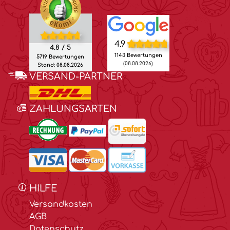
4.9
4.8 / 5
1143 Bewertungen
5719 Bewertungen
(08.08.2026)
Stand: 08.08.2026
VERSAND-PARTNER
ZAHLUNGSARTEN
HILFE
Versandkosten
AGB
Datenschutz