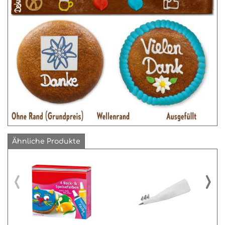
Ähnliche Produkte
‹
›