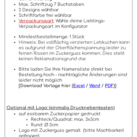
Max. Schriftzug 7 Buchstaben
2 Designs wählbar
Schriftfarbe frei wählbar
Verpackungsart
: Wähle deine Lieblings-
Verpackungsart im Konfigurator
Mindestbestellmenge: 1 Stück
Hinweis: Bei vollflächig verzierten Lebkuchen kann
es aufgrund der Oberflächenspannung leider zu
feinen Rissen im Zuckerguss kommen. Dies stellt
keinen Reklamationsgrund dar.
Bitte laden Sie Ihre Namensliste direkt bei
Bestellung hoch - nachträgliche Änderungen sind
leider nicht möglich
[Download Vorlage hier (
Excel
/
Word
/
PDF
)]
Optional mit Logo: (einmalig Drucknebenkosten)
auf essbarem Zuckerpapier gedruckt
Rechteck/Quadrat: max. 3x3cm
Rund: Ø 3cm
Logo mit Zuckerguss gemalt (bitte Machbarkeit
anfragen)