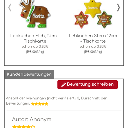
‹
›
Lebkuchen Elch, 12cm -
Lebkuchen Stern 12cm
Tischkarte
- Tischkarte
schon ab
3.83€
schon ab
3.83€
(198.00€/kg)
(198.00€/kg)
Kundenbewertungen
Bewertung schreiben
Anzahl der Meinungen (nicht verifiziert):
3
, Durschnitt der
Bewertungen:
Autor: Anonym