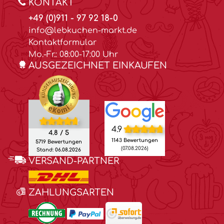
KONTAKT
+49 (0)911 - 97 92 18-0
info@lebkuchen-markt.de
Kontaktformular
Mo.-Fr.: 08:00-17:00 Uhr
AUSGEZEICHNET EINKAUFEN
4.9
4.8 / 5
1143 Bewertungen
5719 Bewertungen
(07.08.2026)
Stand: 06.08.2026
VERSAND-PARTNER
ZAHLUNGSARTEN