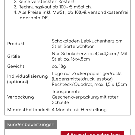
Keine versteckten Kosten!
Rechnungskauf ab 100,- € möglich.
Alle Preise inkl. MwSt., ab 100,-€ versandkostenfrei
innerhalb DE.
Schokoladen Lebkuchenherz am
Produkt
Stiel; Sorte wählbar
Nur Schokoherz: ca 4,5x4,5cm / Mit
Größe
Stiel: ca. 16x4,5cm
Gewicht
ca. 18g
Logo auf Zuckerpapier gedruckt
Individualisierung
(Lebensmitteldruck, essbar)
(optional)
Rechteck/Quadrat, max. 1,5 x 1,5cm
Transparente
Verpackung
Geschenkverpackung mit roter
Schleife
Mindesthaltbarkeit
4 Monate ab Herstellung
Kundenbewertungen