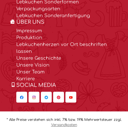
Lebkuchen Sonderformen
Verpackungsarten
Lebkuchen Sonderanfertigung
ÜBER UNS
Impressum
Produktion
Lebkuchenherzen vor Ort beschriften
lassen
Unsere Geschichte
Unsere Vision
Unser Team
Karriere
SOCIAL MEDIA
* Alle Preise verstehen sich inkl. 7% bzw. 19% Mehrwertsteuer zzgl.
Versandkosten