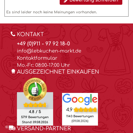
Bewertung schreiben
Es sind leider noch keine Meinungen vorhanden.
KONTAKT
+49 (0)911 - 97 92 18-0
info@lebkuchen-markt.de
Kontaktformular
Mo.-Fr.: 08:00-17:00 Uhr
AUSGEZEICHNET EINKAUFEN
4.9
4.8 / 5
1143 Bewertungen
5719 Bewertungen
(09.08.2026)
Stand: 09.08.2026
VERSAND-PARTNER