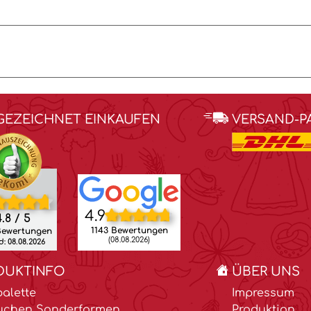
GEZEICHNET EINKAUFEN
VERSAND-P
4.9
.8 / 5
1143 Bewertungen
Bewertungen
(08.08.2026)
: 08.08.2026
DUKTINFO
ÜBER UNS
alette
Impressum
uchen Sonderformen
Produktion