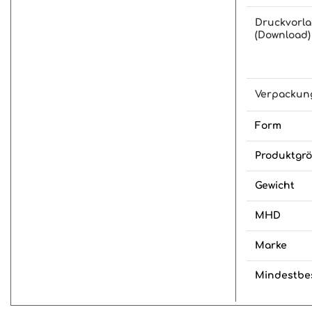
Druckvorl
(Download)
Verpackun
Form
Produktgr
Gewicht
MHD
Marke
Mindestbe