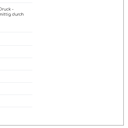
Druck -
mittig durch