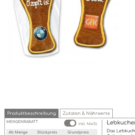
Produktbeschreibung
Zutaten & Nährwerte
MENGENRABATT
Lebkuchen
inkl. MwSt.
Das Lebkuche
Ab Menge
Stückpreis
Grundpreis