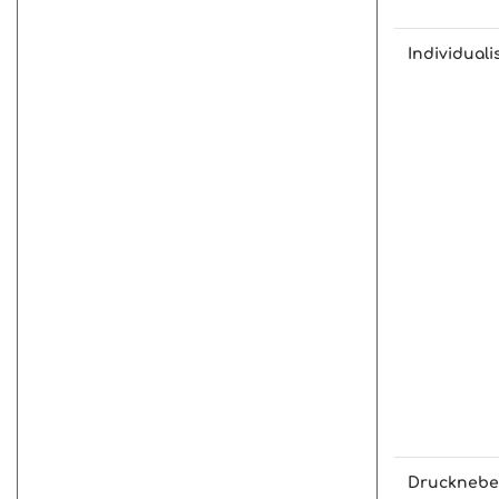
Individuali
Drucknebe