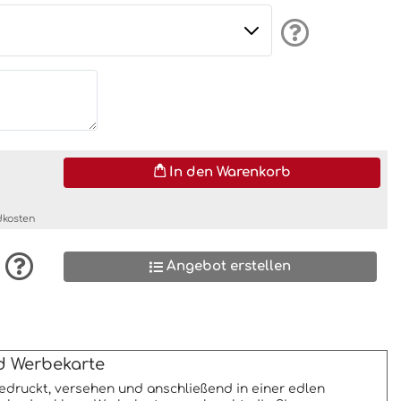
In den Warenkorb
dkosten
Angebot erstellen
nd Werbekarte
edruckt, versehen und anschließend in einer edlen