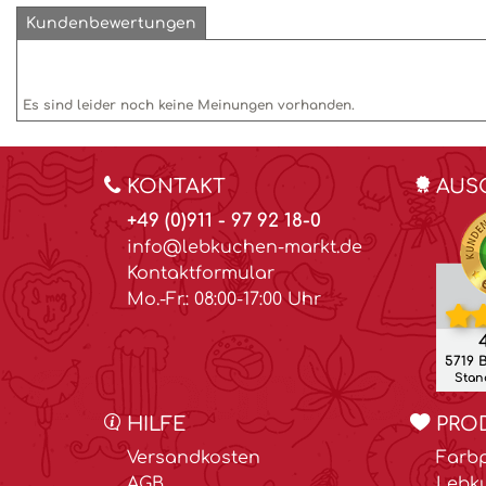
Kundenbewertungen
Es sind leider noch keine Meinungen vorhanden.
KONTAKT
AUS
+49 (0)911 - 97 92 18-0
info@lebkuchen-markt.de
Kontaktformular
Mo.-Fr.: 08:00-17:00 Uhr
4
5719 
Stand
HILFE
PRO
Versandkosten
Farbp
AGB
Lebk