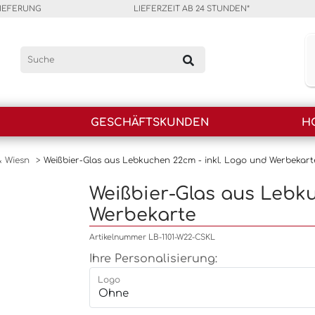
LIEFERUNG
LIEFERZEIT AB 24 STUNDEN*
GESCHÄFTSKUNDEN
H
& Wiesn
>
Weißbier-Glas aus Lebkuchen 22cm - inkl. Logo und Werbekart
Weißbier-Glas aus Lebku
Werbekarte
Artikelnummer LB-1101-W22-CSKL
Ihre Personalisierung:
Logo