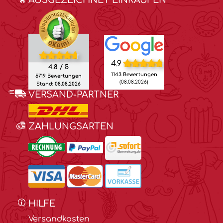
4.9
4.8 / 5
1143 Bewertungen
5719 Bewertungen
(08.08.2026)
Stand: 08.08.2026
VERSAND-PARTNER
ZAHLUNGSARTEN
HILFE
Versandkosten