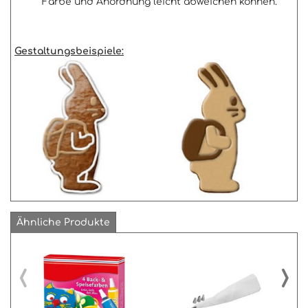
Farbe und Anordnung leicht abweichen können.
Gestaltungsbeispiele:
Ähnliche Produkte
‹
›