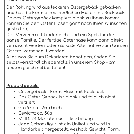
Der Rohling wird aus leckeren Ostergebäck gebacken
und hat die Form eines niedlichen Hasen mit Rucksack.
Da das Ostergebäck komplett blank zu Ihnen kommt,
können Sie den Oster Hasen ganz nach Ihren Wünschen
gestalten.
Das Verzieren ist kinderleicht und ein Spaß für die
ganze Familie. Der fertige Osterhase kann dann direkt
vernascht werden, oder als süße Alternative zum bunten
Osterei verschenkt werden!
Alles was Sie zum Dekorieren benötigen, finden Sie
selbstverständlich ebenfalls in unserem Shop - am
besten gleich mitbestellen!
Produktdetails:
Ostergebäck - Form: Hase mit Rucksack
Das Oster Gebäck ist blank und folglich nicht
verziert
Größe: ca. 12cm hoch
Gewicht: ca. 50g
MHD: 24 Monate nach Herstellung
Jede Gebäckfigur ist ein Unikat und wird in
Handarbeit hergestellt, weshalb Gewicht, Form,