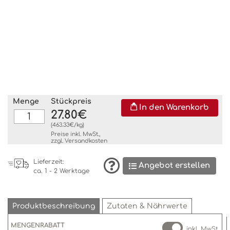
Menge
Stückpreis
In den Warenkorb
27.80€
(463.33€/kg)
Preise inkl. MwSt.,
zzgl.
Versandkosten
Lieferzeit:
Angebot erstellen
ca. 1 - 2 Werktage
Produktbeschreibung
Zutaten & Nährwerte
MENGENRABATT
inkl. MwSt.