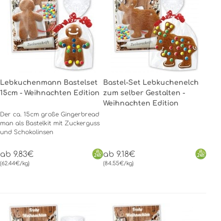
Lebkuchenmann Bastelset
Bastel-Set Lebkuchenelch
15cm - Weihnachten Edition
zum selber Gestalten -
Weihnachten Edition
Der ca. 15cm große Gingerbread
man als Bastelkit mit Zuckerguss
und Schokolinsen
ab 9.83€
ab 9.18€
(62.44€/kg)
(84.55€/kg)