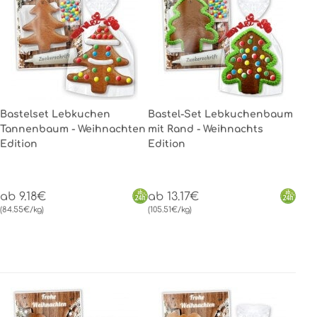
Bastelset Lebkuchen
Bastel-Set Lebkuchenbaum
Tannenbaum - Weihnachten
mit Rand - Weihnachts
Edition
Edition
ab 9.18€
ab 13.17€
(84.55€/kg)
(105.51€/kg)