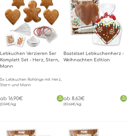
Lebkuchen Verzieren 5er
Bastelset Lebkuchenherz -
Komplett Set - Herz, Stern,
Weihnachten Edition
Mann
5x Lebkuchen Rohlinge mit Herz,
Stern und Mann
ab 16.90€
ab 8.63€
(0.04€/kg)
(80.66€/kg)