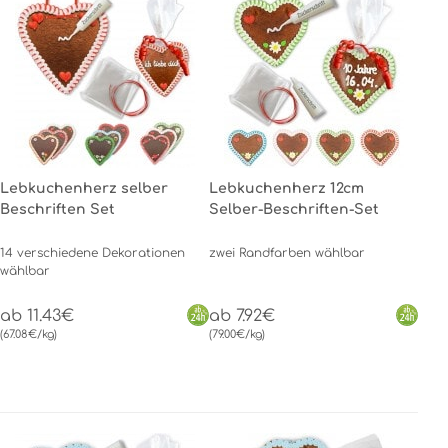
Lebkuchenherz selber
Lebkuchenherz 12cm
Beschriften Set
Selber-Beschriften-Set
14 verschiedene Dekorationen
zwei Randfarben wählbar
wählbar
ab 11.43€
ab 7.92€
(67.08€/kg)
(79.00€/kg)