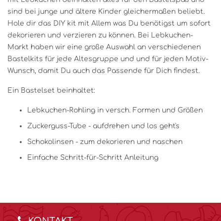
sind bei junge und ältere Kinder gleichermaßen beliebt.
Hole dir das DIY kit mit Allem was Du benötigst um sofort
dekorieren und verzieren zu können. Bei Lebkuchen-
Markt haben wir eine große Auswahl an verschiedenen
Bastelkits für jede Altesgruppe und und für jeden Motiv-
Wunsch, damit Du auch das Passende für Dich findest.
Ein Bastelset beinhaltet:
Lebkuchen-Rohling in versch. Formen und Größen
Zuckerguss-Tube - aufdrehen und los geht's
Schokolinsen - zum dekorieren und naschen
Einfache Schritt-für-Schritt Anleitung