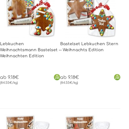
Lebkuchen
Bastelset Lebkuchen Stern
Weihnachtsmann Bastelset -
- Weihnachts Edition
Weihnachten Edition
ab 9.18€
ab 9.18€
(84.55€/kg)
(84.55€/kg)