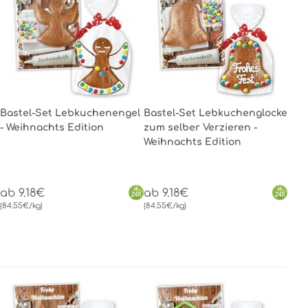
Bastel-Set Lebkuchenengel
Bastel-Set Lebkuchenglocke
- Weihnachts Edition
zum selber Verzieren -
Weihnachts Edition
ab 9.18€
ab 9.18€
(84.55€/kg)
(84.55€/kg)