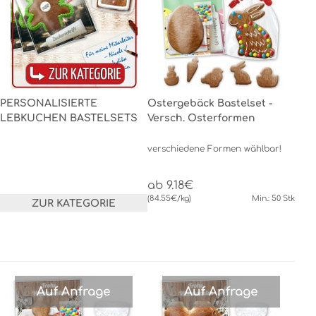
PERSONALISIERTE
Ostergebäck Bastelset -
LEBKUCHEN BASTELSETS
Versch. Osterformen
verschiedene Formen wählbar!
ab 9.18€
(84.55€/kg)
Min.: 50 Stk
ZUR KATEGORIE
Auf Anfrage
Auf Anfrage