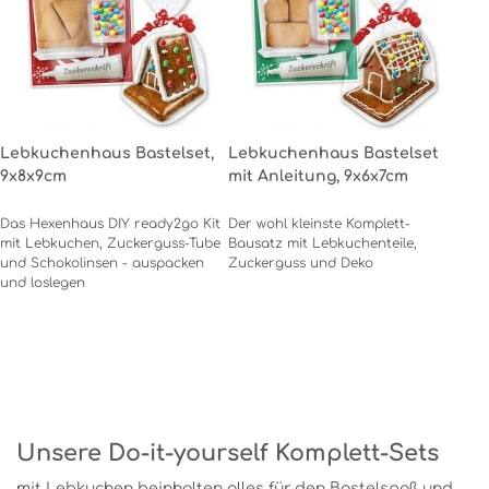
Lebkuchenhaus Bastelset,
Lebkuchenhaus Bastelset
9x8x9cm
mit Anleitung, 9x6x7cm
Das Hexenhaus DIY ready2go Kit
Der wohl kleinste Komplett-
mit Lebkuchen, Zuckerguss-Tube
Bausatz mit Lebkuchenteile,
und Schokolinsen - auspacken
Zuckerguss und Deko
und loslegen
Unsere Do-it-yourself Komplett-Sets
mit Lebkuchen beinhalten alles für den Bastelspaß und