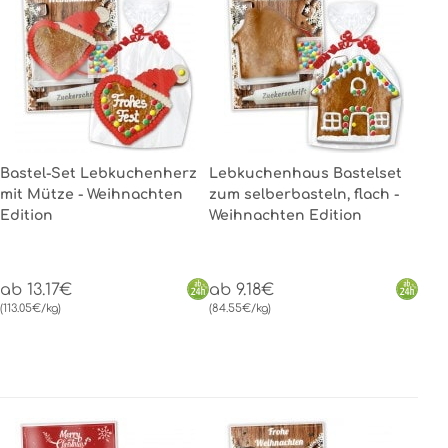
Bastel-Set Lebkuchenherz
Lebkuchenhaus Bastelset
mit Mütze - Weihnachten
zum selberbasteln, flach -
Edition
Weihnachten Edition
ab 13.17€
ab 9.18€
(113.05€/kg)
(84.55€/kg)