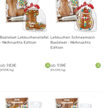
Bastelset Lebkuchenstiefel
Lebkuchen Schneemann
- Weihnachts Edition
Bastelset - Weihnachts
Edition
ab 9.83€
ab 9.18€
(89.20€/kg)
(84.55€/kg)