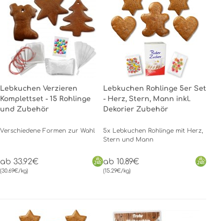
Lebkuchen Verzieren
Lebkuchen Rohlinge 5er Set
Komplettset - 15 Rohlinge
- Herz, Stern, Mann inkl.
und Zubehör
Dekorier Zubehör
Verschiedene Formen zur Wahl
5x Lebkuchen Rohlinge mit Herz,
Stern und Mann
ab 33.92€
ab 10.89€
(30.69€/kg)
(15.29€/kg)