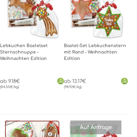
Lebkuchen Bastelset
Bastel-Set Lebkuchenstern
Sternschnuppe -
mit Rand - Weihnachten
Weihnachten Edition
Edition
ab 9.18€
ab 13.17€
(84.55€/kg)
(98.92€/kg)
Auf Anfrage