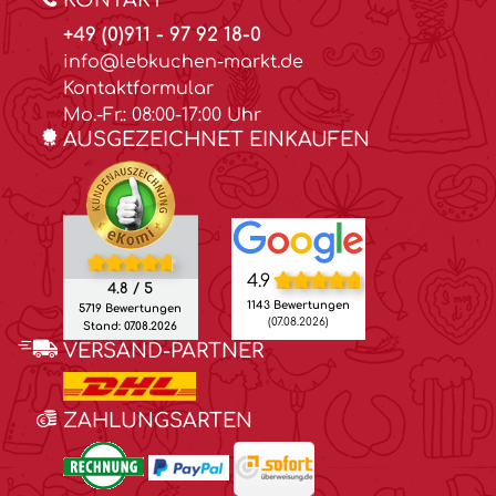
KONTAKT
+49 (0)911 - 97 92 18-0
info@lebkuchen-markt.de
Kontaktformular
Mo.-Fr.: 08:00-17:00 Uhr
AUSGEZEICHNET EINKAUFEN
4.9
4.8 / 5
1143 Bewertungen
5719 Bewertungen
(07.08.2026)
Stand: 07.08.2026
VERSAND-PARTNER
ZAHLUNGSARTEN