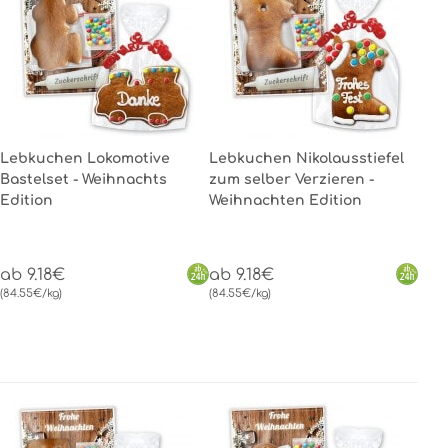
Lebkuchen Lokomotive
Lebkuchen Nikolausstiefel
Bastelset - Weihnachts
zum selber Verzieren -
Edition
Weihnachten Edition
ab 9.18€
ab 9.18€
(84.55€/kg)
(84.55€/kg)