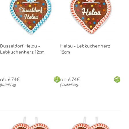
Düsseldorf Helau -
Helau - Lebkuchenherz
Lebkuchenherz 12cm
12cm
ab 6.74€
ab 6.74€
(16.69€/kg)
(166.88€/kg)