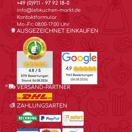
+49 (0)911 - 97 92 18-0
info@lebkuchen-markt.de
Kontaktformular
Mo.-Fr.: 08:00-17:00 Uhr
AUSGEZEICHNET EINKAUFEN
4.9
4.8 / 5
1143 Bewertungen
5719 Bewertungen
(06.08.2026)
Stand: 06.08.2026
VERSAND-PARTNER
ZAHLUNGSARTEN