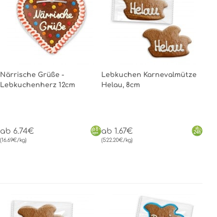
Närrische Grüße -
Lebkuchen Karnevalmütze
Lebkuchenherz 12cm
Helau, 8cm
ab 6.74€
ab 1.67€
(16.69€/kg)
(522.20€/kg)