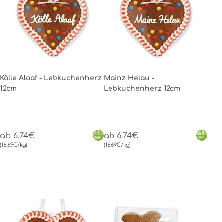
Kölle Alaaf - Lebkuchenherz
Mainz Helau -
12cm
Lebkuchenherz 12cm
ab 6.74€
ab 6.74€
(16.69€/kg)
(16.69€/kg)