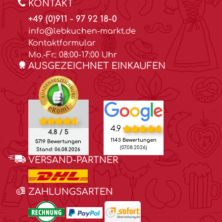
KONTAKT
+49 (0)911 - 97 92 18-0
info@lebkuchen-markt.de
Kontaktformular
Mo.-Fr.: 08:00-17:00 Uhr
AUSGEZEICHNET EINKAUFEN
4.9
4.8 / 5
1143 Bewertungen
5719 Bewertungen
(07.08.2026)
Stand: 06.08.2026
VERSAND-PARTNER
ZAHLUNGSARTEN