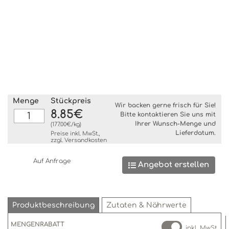
Menge
Stückpreis
Wir backen gerne frisch für Sie!
8.85€
Bitte kontaktieren Sie uns mit
Ihrer Wunsch-Menge und
(177.00€/kg)
Lieferdatum.
Preise inkl. MwSt.,
zzgl.
Versandkosten
Auf Anfrage
Angebot erstellen
Produktbeschreibung
Zutaten & Nährwerte
MENGENRABATT
inkl. MwSt.