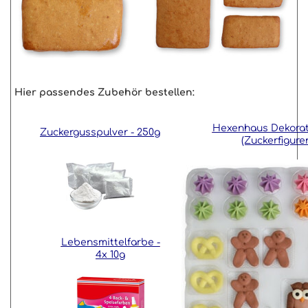
Hier passendes Zubehör bestellen:
Hexenhaus Dekorat
Zuckergusspulver - 250g
(Zuckerfiguren
Lebensmittelfarbe -
4x 10g