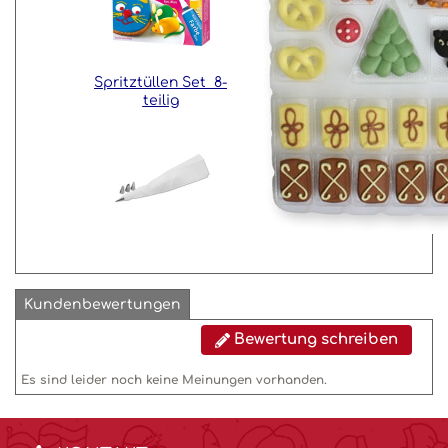
Spritztüllen Set 8-
teilig
Kundenbewertungen
Bewertung schreiben
Es sind leider noch keine Meinungen vorhanden.