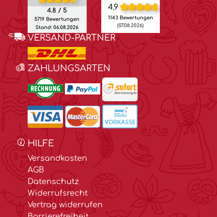
4.9
4.8 / 5
1143 Bewertungen
5719 Bewertungen
(07.08.2026)
Stand: 06.08.2026
VERSAND-PARTNER
ZAHLUNGSARTEN
HILFE
Versandkosten
AGB
Datenschutz
Widerrufsrecht
Vertrag widerrufen
Barrierefreiheit