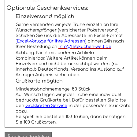
Optionale Geschenkservices:
Einzelversand möglich
Gerne versenden wir jede Truhe einzeln an Ihre
Wunschempfänger (versicherter Paketversand).
Schicken Sie uns die Adressliste im Excel-Format
[
Excel-Vorlage für Ihre Adressen
] binnen 24h nach
Ihrer Bestellung an
info@lebkuchen-welt.de
Achtung: Nicht mit anderen Artikeln
kombinierbar. Weitere Artikel können beim
Einzelversand nicht berücksichtigt werden. (nur
innerhalb Deutschlands, Versand ins Ausland auf
Anfrage) Aufpreis siehe oben.
Grußkarte möglich
Mindestabnahmemenge: 50 Stück
Auf Wunsch legen wir jeder Truhe eine individuell
bedruckte Grußkarte bei. Dafür bestellen Sie bitte
den
Grußkarten Service
in der passenden Stückzahl
dazu.
Beispiel: Sie bestellen 100 Truhen, dann benötigen
Sie 100 Grußkarten.
Ähnliche Produkte