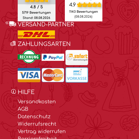
4.9
4.8 / 5
1143 Bewertungen
5719 Bewertungen
(08.08.2026)
Stand: 08.08.2026
VERSAND-PARTNER
ZAHLUNGSARTEN
HILFE
Versandkosten
AGB
Datenschutz
Widerrufsrecht
Vertrag widerrufen