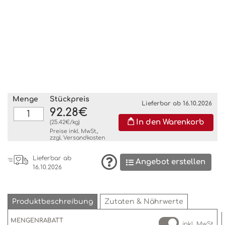
Menge
Stückpreis
Lieferbar ab 16.10.2026
92.28€
In den Warenkorb
(25.42€/kg)
Preise inkl. MwSt.,
zzgl.
Versandkosten
Lieferbar ab
Angebot erstellen
16.10.2026
Produktbeschreibung
Zutaten & Nährwerte
MENGENRABATT
inkl. MwSt.