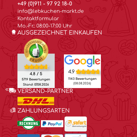
+49 (0)911 - 97 92 18-0
info@lebkuchen-markt.de
Kontaktformular
Mo.-Fr.: 08:00-17:00 Uhr
AUSGEZEICHNET EINKAUFEN
4.9
4.8 / 5
1143 Bewertungen
5719 Bewertungen
(08.08.2026)
Stand: 07.08.2026
VERSAND-PARTNER
ZAHLUNGSARTEN