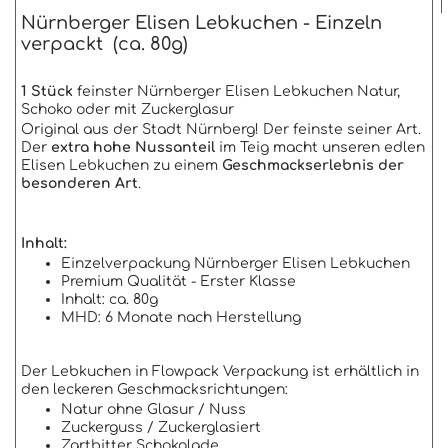
Nürnberger Elisen Lebkuchen - Einzeln
verpackt (ca. 80g)
1 Stück
feinster Nürnberger Elisen Lebkuchen Natur,
Schoko oder mit Zuckerglasur
Original aus der Stadt Nürnberg! Der feinste seiner Art.
Der
extra hohe Nussanteil
im Teig macht unseren edlen
Elisen Lebkuchen zu einem
Geschmackserlebnis der
besonderen Art
.
Inhalt:
Einzelverpackung Nürnberger Elisen Lebkuchen
Premium Qualität - Erster Klasse
Inhalt: ca. 80g
MHD: 6 Monate nach Herstellung
Der Lebkuchen in Flowpack Verpackung ist erhältlich in
den leckeren Geschmacksrichtungen:
Natur ohne Glasur / Nuss
Zuckerguss / Zuckerglasiert
Zartbitter Schokolade