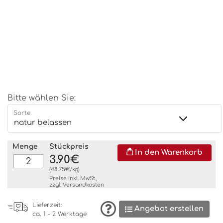
Bitte wählen Sie:
Sorte
Menge
Stückpreis
In den Warenkorb
3.90€
(48.75€/kg)
Preise inkl. MwSt.,
zzgl.
Versandkosten
Lieferzeit:
Angebot erstellen
ca. 1 - 2 Werktage