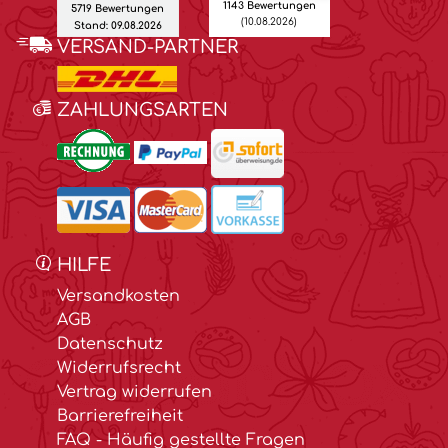
1143 Bewertungen
5719 Bewertungen
(10.08.2026)
Stand: 09.08.2026
VERSAND-PARTNER
ZAHLUNGSARTEN
HILFE
Versandkosten
AGB
Datenschutz
Widerrufsrecht
Vertrag widerrufen
Barrierefreiheit
FAQ - Häufig gestellte Fragen