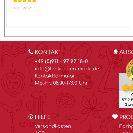
sehr lecker
KONTAKT
AUS
+49 (0)911 - 97 92 18-0
info@lebkuchen-markt.de
Kontaktformular
Mo.-Fr.: 08:00-17:00 Uhr
4
5719 
Stand
HILFE
PRO
Versandkosten
Farbp