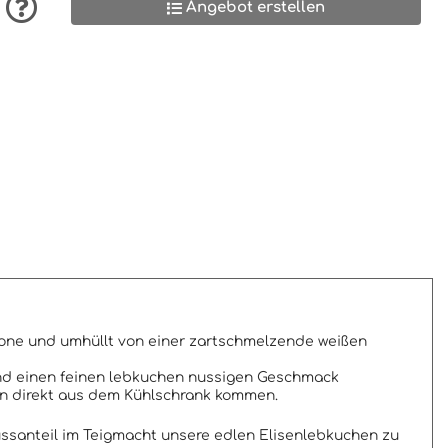
Angebot erstellen
one und umhüllt von einer zartschmelzende weißen
nd einen feinen lebkuchen nussigen Geschmack
en direkt aus dem Kühlschrank kommen.
Nussanteil im Teigmacht unsere edlen Elisenlebkuchen zu