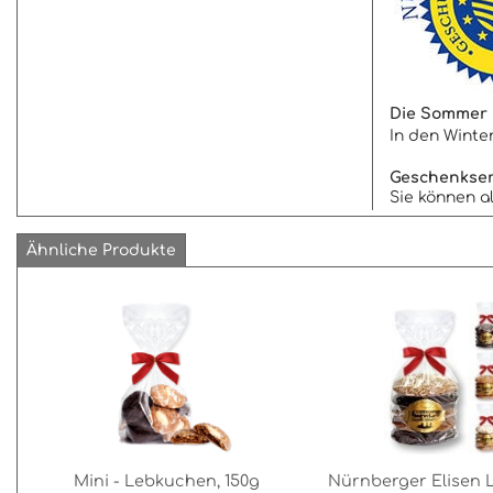
Die Sommer L
In den Winte
Geschenkser
Sie können al
Ähnliche Produkte
Mini - Lebkuchen, 150g
Nürnberger Elisen