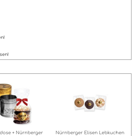
en!
ssen!
dose + Nürnberger
Nürnberger Elisen Lebkuchen