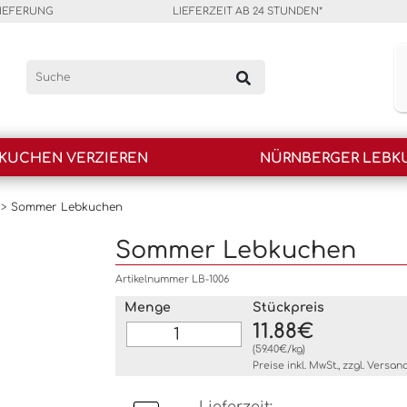
LIEFERUNG
LIEFERZEIT AB 24 STUNDEN*
KUCHEN VERZIEREN
NÜRNBERGER LEBK
>
Sommer Lebkuchen
Sommer Lebkuchen
Artikelnummer LB-1006
Menge
Stückpreis
11.88€
(59.40€/kg)
Preise inkl. MwSt., zzgl.
Versan