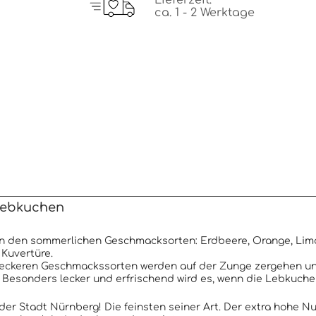
Lieferzeit:
ca. 1 - 2 Werktage
ebkuchen
in den sommerlichen Geschmacksorten: Erdbeere, Orange, Lim
Kuvertüre.
 leckeren Geschmackssorten werden auf der Zunge zergehen u
. Besonders lecker und erfrischend wird es, wenn die Lebkuch
 der Stadt Nürnberg! Die feinsten seiner Art. Der extra hohe 