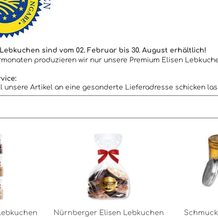
ebkuchen sind vom 02. Februar bis 30. August erhältlich!
rmonaten produzieren wir nur unsere Premium Elisen Lebkuch
vice:
l unsere Artikel an eine gesonderte Lieferadresse schicken la
 Lebkuchen
Nürnberger Elisen Lebkuchen
Schmuck