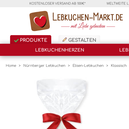
KOSTENLOSER VERSAND AB 100€*
WELTWEITE 
PRODUKTE
GESTALTEN
LEBKUCHENHERZEN
LEB
Home
>
Nürnberger Lebkuchen
>
Elisen-Lebkuchen
>
Klassisch