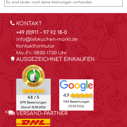
Es sind leider noch keine Meinungen vorhanden.
KONTAKT
+49 (0)911 - 97 92 18-0
info@lebkuchen-markt.de
Kontaktformular
Mo.-Fr.: 08:00-17:00 Uhr
AUSGEZEICHNET EINKAUFEN
4.9
4.8 / 5
1143 Bewertungen
5719 Bewertungen
(10.08.2026)
Stand: 10.08.2026
VERSAND-PARTNER