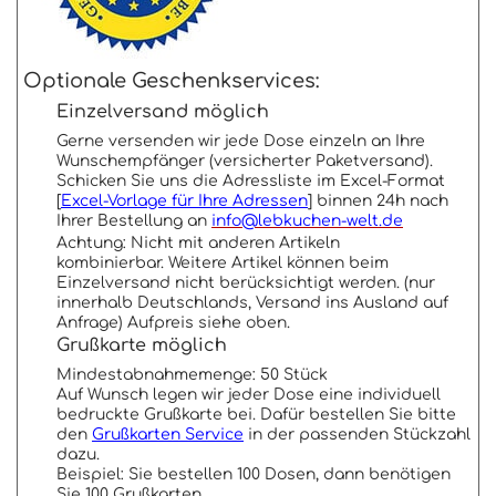
Optionale Geschenkservices:
Einzelversand möglich
Gerne versenden wir jede Dose einzeln an Ihre
Wunschempfänger (versicherter Paketversand).
Schicken Sie uns die Adressliste im Excel-Format
[
Excel-Vorlage für Ihre Adressen
] binnen 24h nach
Ihrer Bestellung an
info@lebkuchen-welt.de
Achtung: Nicht mit anderen Artikeln
kombinierbar. Weitere Artikel können beim
Einzelversand nicht berücksichtigt werden. (nur
innerhalb Deutschlands, Versand ins Ausland auf
Anfrage) Aufpreis siehe oben.
Grußkarte möglich
Mindestabnahmemenge: 50 Stück
Auf Wunsch legen wir jeder Dose eine individuell
bedruckte Grußkarte bei. Dafür bestellen Sie bitte
den
Grußkarten Service
in der passenden Stückzahl
dazu.
Beispiel: Sie bestellen 100 Dosen, dann benötigen
Sie 100 Grußkarten.