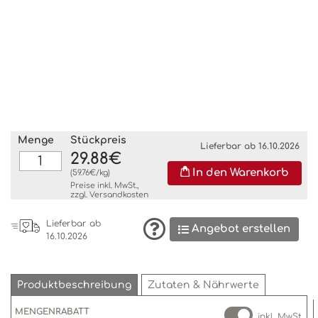
Menge
Stückpreis
Lieferbar ab 16.10.2026
29.88€
In den Warenkorb
(59.76€/kg)
Preise inkl. MwSt.,
zzgl.
Versandkosten
Lieferbar ab
Angebot erstellen
16.10.2026
Produktbeschreibung
Zutaten & Nährwerte
MENGENRABATT
inkl. MwSt.