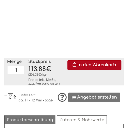
Menge
Stückpreis
In den Warenkorb
113.88€
(203.36€/kg)
Preise inkl. MwSt.,
zzgl.
Versandkosten
Lieferzeit:
Angebot erstellen
ca. 11 - 12 Werktage
Produktbeschreibung
Zutaten & Nährwerte