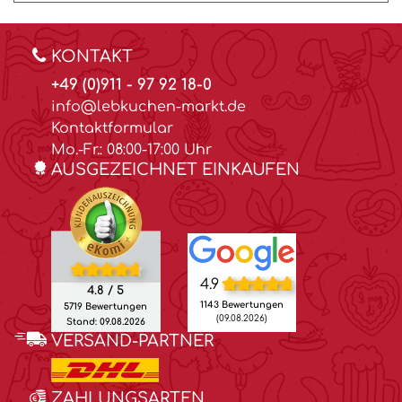
KONTAKT
+49 (0)911 - 97 92 18-0
info@lebkuchen-markt.de
Kontaktformular
Mo.-Fr.: 08:00-17:00 Uhr
AUSGEZEICHNET EINKAUFEN
4.9
4.8 / 5
1143 Bewertungen
5719 Bewertungen
(09.08.2026)
Stand: 09.08.2026
VERSAND-PARTNER
ZAHLUNGSARTEN