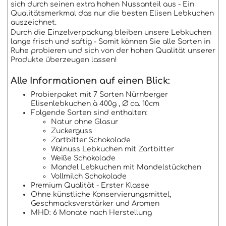
sich durch seinen extra hohen Nussanteil aus - Ein
Qualitätsmerkmal das nur die besten Elisen Lebkuchen
auszeichnet.
Durch die Einzelverpackung bleiben unsere Lebkuchen
lange frisch und saftig - Somit können Sie alle Sorten in
Ruhe probieren und sich von der hohen Qualität unserer
Produkte überzeugen lassen!
Alle Informationen auf einen Blick:
Probierpaket mit 7 Sorten Nürnberger
Elisenlebkuchen à 400g , Ø ca. 10cm
Folgende Sorten sind enthalten:
Natur ohne Glasur
Zuckerguss
Zartbitter Schokolade
Walnuss Lebkuchen mit Zartbitter
Weiße Schokolade
Mandel Lebkuchen mit Mandelstückchen
Vollmilch Schokolade
Premium Qualität - Erster Klasse
Ohne künstliche Konservierungsmittel,
Geschmacksverstärker und Aromen
MHD: 6 Monate nach Herstellung