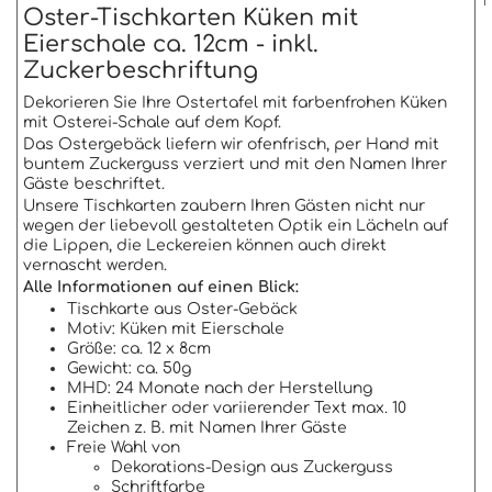
Oster-Tischkarten Küken mit
Eierschale ca. 12cm - inkl.
Zuckerbeschriftung
Dekorieren Sie Ihre Ostertafel mit farbenfrohen Küken
mit Osterei-Schale auf dem Kopf.
Das Ostergebäck liefern wir ofenfrisch, per Hand mit
buntem Zuckerguss verziert und mit den Namen Ihrer
Gäste beschriftet.
Unsere Tischkarten zaubern Ihren Gästen nicht nur
wegen der liebevoll gestalteten Optik ein Lächeln auf
die Lippen, die Leckereien können auch direkt
vernascht werden.
Alle Informationen auf einen Blick:
Tischkarte aus Oster-Gebäck
Motiv: Küken mit Eierschale
Größe: ca. 12 x 8cm
Gewicht: ca. 50g
MHD: 24 Monate nach der Herstellung
Einheitlicher oder variierender Text max. 10
Zeichen z. B. mit Namen Ihrer Gäste
Freie Wahl von
Dekorations-Design aus Zuckerguss
Schriftfarbe