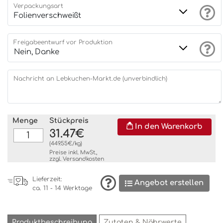
Verpackungsart
Freigabeentwurf vor Produktion
Nachricht an Lebkuchen-Markt.de (unverbindlich)
Menge
Stückpreis
In den Warenkorb
31.47€
(449.55€/kg)
Preise inkl. MwSt.,
zzgl.
Versandkosten
Lieferzeit:
Angebot erstellen
ca. 11 - 14 Werktage
Produktbeschreibung
Zutaten & Nährwerte