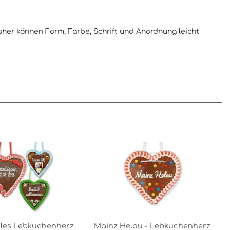
aher können Form, Farbe, Schrift und Anordnung leicht
elles Lebkuchenherz
Mainz Helau - Lebkuchenherz