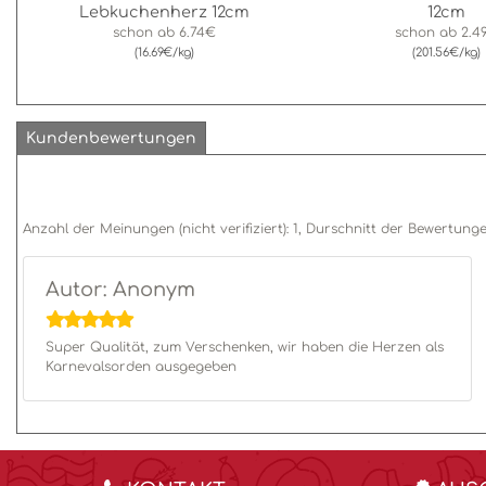
Lebkuchenherz 12cm
12cm
schon ab
6.74€
schon ab
2.4
(16.69€/kg)
(201.56€/kg)
Kundenbewertungen
Anzahl der Meinungen (nicht verifiziert):
1
, Durschnitt der Bewertung
Autor: Anonym
Super Qualität, zum Verschenken, wir haben die Herzen als
Karnevalsorden ausgegeben