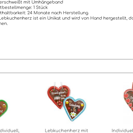
verschweißt mit Umhängeband
bestellmenge: 1 Stück
haltbarkeit: 24 Monate nach Herstellung
ebkuchenherz ist ein Unikat und wird von Hand hergestellt, d
hen.
ividuell,
Lebkuchenherz mit
Individu