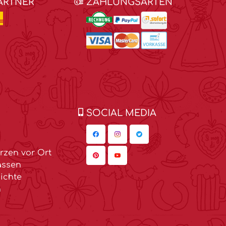
ARTNER
ZAHLUNGSARTEN
SOCIAL MEDIA
zen vor Ort
assen
ichte
n