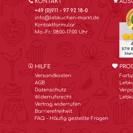
KONTAKT
AUS
+49 (0)911 - 97 92 18-0
info@lebkuchen-markt.de
Kontaktformular
Mo.-Fr.: 08:00-17:00 Uhr
4
5719 
Stand
HILFE
PRO
Versandkosten
Farbp
AGB
Lebk
Datenschutz
Verp
Widerrufsrecht
Lebk
Vertrag widerrufen
Barrierefreiheit
FAQ - Häufig gestellte Fragen