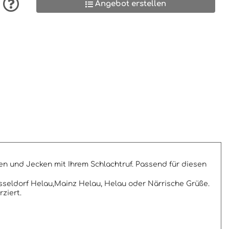
Angebot erstellen
ren und Jecken mit Ihrem Schlachtruf. Passend für diesen
sseldorf Helau,Mainz Helau, Helau oder Närrische Grüße.
ziert.