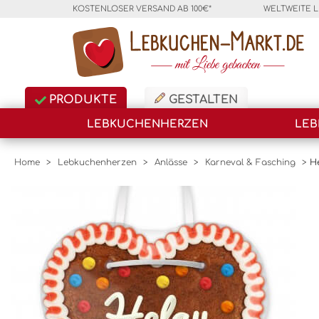
KOSTENLOSER VERSAND AB 100€*
WELTWEITE 
PRODUKTE
GESTALTEN
LEBKUCHENHERZEN
LEB
Home
>
Lebkuchenherzen
>
Anlässe
>
Karneval & Fasching
>
H