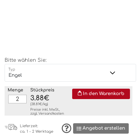
Bitte wählen Sie:
Typ
Menge
Stückpreis
In den Warenkorb
3.88€
(38.81€/kg)
Preise inkl. MwSt.,
zzgl.
Versandkosten
Lieferzeit:
Angebot erstellen
ca. 1 - 2 Werktage