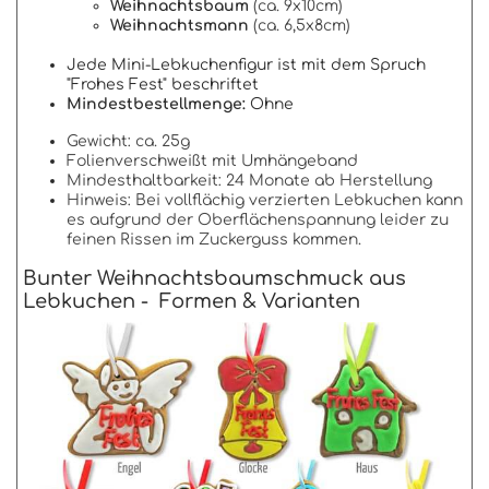
Weihnachtsbaum
(ca. 9x10cm)
Weihnachtsmann
(ca. 6,5x8cm)
Jede Mini-Lebkuchenfigur ist mit dem Spruch
"Frohes Fest" beschriftet
Mindestbestellmenge:
Ohne
Gewicht: ca. 25g
Folienverschweißt mit Umhängeband
Mindesthaltbarkeit: 24 Monate ab Herstellung
Hinweis: Bei vollflächig verzierten Lebkuchen kann
es aufgrund der Oberflächenspannung leider zu
feinen Rissen im Zuckerguss kommen.
Bunter Weihnachtsbaumschmuck aus
Lebkuchen - Formen & Varianten