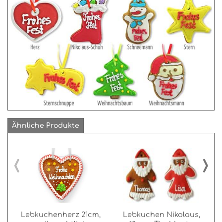
Ähnliche Produkte
‹
›
Lebkuchenherz 21cm,
Lebkuchen Nikolaus,