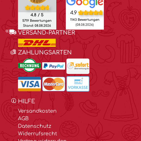
4.9
4.8 / 5
1143 Bewertungen
5719 Bewertungen
(08.08.2026)
Stand: 08.08.2026
VERSAND-PARTNER
ZAHLUNGSARTEN
HILFE
Versandkosten
AGB
Datenschutz
Widerrufsrecht