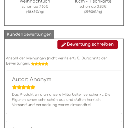
weihnachtlich
10cm - Tischkarte
schon ab
7.60€
schon ab
3.83€
(48.65€/kg)
(297.00€/kg)
Kundenbewertungen
Bewertung schreiben
Anzahl der Meinungen (nicht verifiziert):
5
, Durschnitt der
Bewertungen:
Autor: Anonym
Das Produkt wird an unsere Mitarbeiter verschenkt. Die
Figuren sehen sehr schön aus und duften herrlich.
Versand und Verpackung waren einwandfrei.