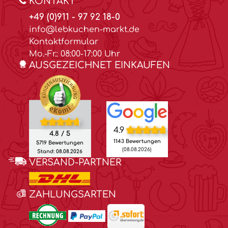
KONTAKT
+49 (0)911 - 97 92 18-0
info@lebkuchen-markt.de
Kontaktformular
Mo.-Fr.: 08:00-17:00 Uhr
AUSGEZEICHNET EINKAUFEN
4.9
4.8 / 5
1143 Bewertungen
5719 Bewertungen
(08.08.2026)
Stand: 08.08.2026
VERSAND-PARTNER
ZAHLUNGSARTEN