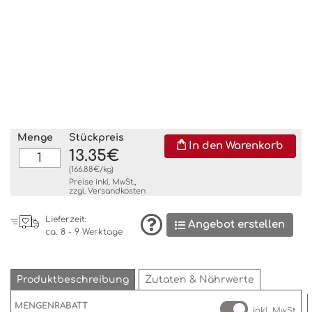
Menge
Stückpreis
In den Warenkorb
13.35€
(166.88€/kg)
Preise inkl. MwSt.,
zzgl.
Versandkosten
Lieferzeit:
Angebot erstellen
ca. 8 - 9 Werktage
Produktbeschreibung
Zutaten & Nährwerte
MENGENRABATT
inkl. MwSt.