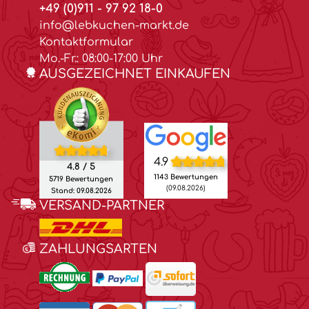
+49 (0)911 - 97 92 18-0
info@lebkuchen-markt.de
Kontaktformular
Mo.-Fr.: 08:00-17:00 Uhr
AUSGEZEICHNET EINKAUFEN
4.9
4.8 / 5
1143 Bewertungen
5719 Bewertungen
(09.08.2026)
Stand: 09.08.2026
VERSAND-PARTNER
ZAHLUNGSARTEN