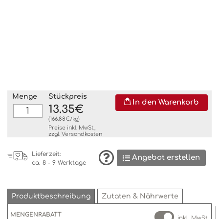
Menge
Stückpreis
In den Warenkorb
13.35€
(166.88€/kg)
Preise inkl. MwSt.,
zzgl.
Versandkosten
Lieferzeit:
Angebot erstellen
ca. 8 - 9 Werktage
Produktbeschreibung
Zutaten & Nährwerte
MENGENRABATT
inkl. MwSt.