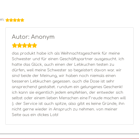
en:
Autor: Anonym
das produkt habe ich als Weihnachtsgeschenk für meine
Schwester und für einen Geschäftspartner ausgesucht. ich
hatte das Glück, auch einen der Lebkuchen testen zu
dürfen, weil meine Schwester so begeistert davon war. wir
sind beide der Meinung, wir haben noch niemals einen
besseren Lebkuchen gegessen. auch die Dose ist sehr
ansprechend gestaltet. rundum ein gelungenes Geschenk!
ich kann sie eigentlich jedem empfehlen, der entweder sich
selbst oder einem lieben Menschen eine Freude machen will
:). der Service ist auch spitze, also gibt es keine Gründe, ihn
nicht gerne wieder in Anspruch zu nehmen. von meiner
Seite aus ein dickes Lob!