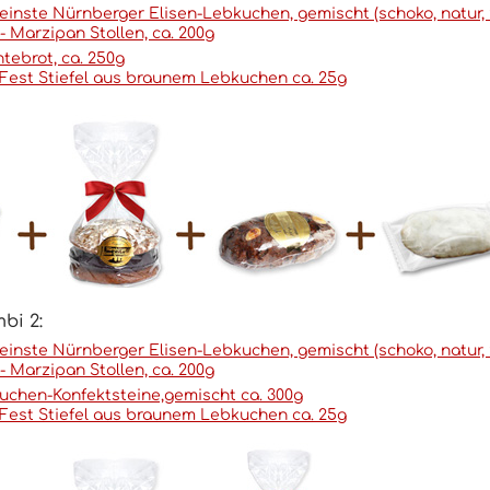
feinste Nürnberger Elisen-Lebkuchen, gemischt (schoko, natur, z
 - Marzipan Stollen, ca. 200g
htebrot, ca. 250g
Fest Stiefel aus braunem Lebkuchen ca. 25g
bi 2:
feinste Nürnberger Elisen-Lebkuchen, gemischt (schoko, natur, 
 - Marzipan Stollen, ca. 200g
uchen-Konfektsteine,gemischt ca. 300g
Fest Stiefel aus braunem Lebkuchen ca. 25g