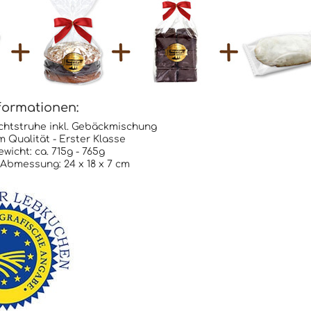
formationen:
chtstruhe inkl. Gebäckmischung
 Qualität - Erster Klasse
wicht: ca. 715g - 765g
Abmessung: 24 x 18 x 7 cm