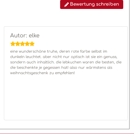
Bewertung schreiben
Autor: elke
eine wunderschöne truhe, deren rote farbe selbst im
dunkeln leuchtet. aber nicht nur optisch ist sie ein genuss,
sondern auch inhaltlich. die lebkuchen waren die besten, die
die beschenkte je gegessen hat! also nur wärmstens als
weihnachtsgeschenk zu empfehlen!