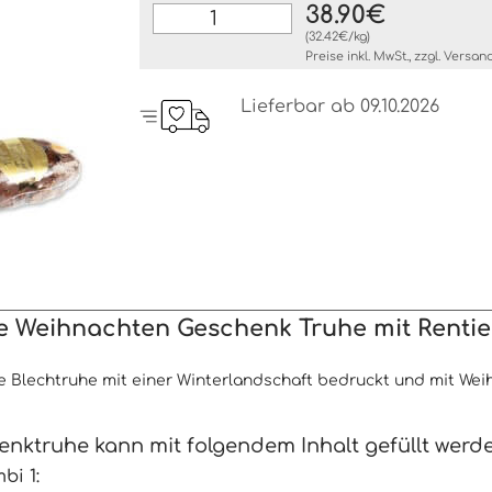
38.90€
(32.42€/kg)
Preise inkl. MwSt., zzgl.
Versan
Lieferbar ab 09.10.2026
e Weihnachten Geschenk Truhe mit Rentie
 Blechtruhe mit einer Winterlandschaft bedruckt und mit Wei
enktruhe kann mit folgendem Inhalt gefüllt werde
bi 1: