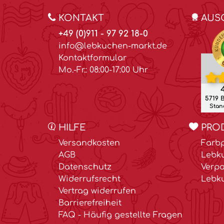
KONTAKT
AUS
+49 (0)911 - 97 92 18-0
info@lebkuchen-markt.de
Kontaktformular
Mo.-Fr.: 08:00-17:00 Uhr
4
5719 
Stand
HILFE
PRO
Versandkosten
Farbp
AGB
Lebk
Datenschutz
Verp
Widerrufsrecht
Lebk
Vertrag widerrufen
Barrierefreiheit
FAQ - Häufig gestellte Fragen