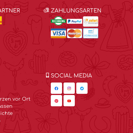
ARTNER
ZAHLUNGSARTEN
SOCIAL MEDIA
zen vor Ort
assen
ichte
n