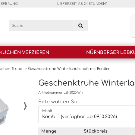
LIEFERUNG
LIEFERZEIT AB 24 STUNDEN*
KUCHEN VERZIEREN
NÜRNBERGER LEBK
uchen Truhe
>
Geschenktruhe Winterlandschaft mit Rentier
Geschenktruhe Winterla
Artikelnummer LB-3020-Wh
›
Bitte wählen Sie:
Inhalt
Menge
Stückpreis