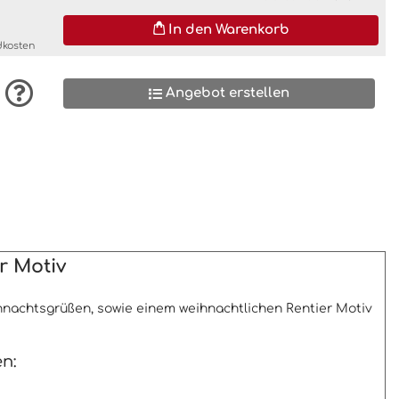
In den Warenkorb
dkosten
Angebot erstellen
r Motiv
hnachtsgrüßen, sowie einem weihnachtlichen Rentier Motiv
n: