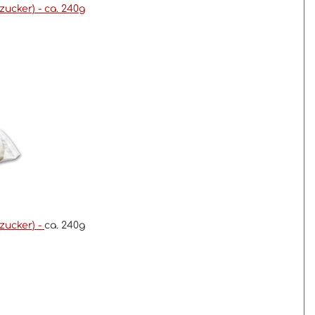
ucker) - ca. 240g
zucker) -
ca. 240g