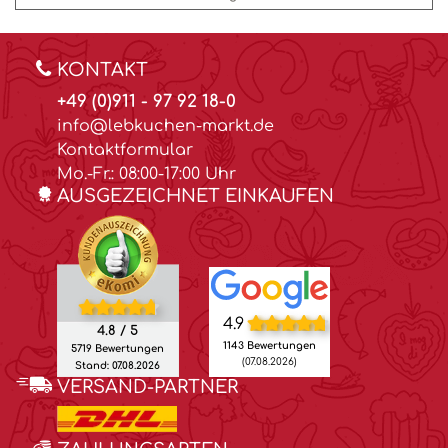
KONTAKT
+49 (0)911 - 97 92 18-0
info@lebkuchen-markt.de
Kontaktformular
Mo.-Fr.: 08:00-17:00 Uhr
AUSGEZEICHNET EINKAUFEN
4.9
4.8 / 5
1143 Bewertungen
5719 Bewertungen
(07.08.2026)
Stand: 07.08.2026
VERSAND-PARTNER