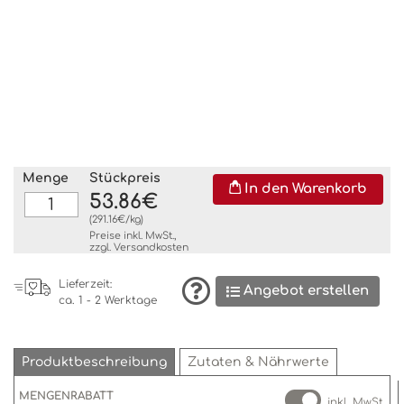
Menge
Stückpreis
In den Warenkorb
53.86€
(291.16€/kg)
Preise inkl. MwSt.,
zzgl.
Versandkosten
Lieferzeit:
Angebot erstellen
ca. 1 - 2 Werktage
Produktbeschreibung
Zutaten & Nährwerte
MENGENRABATT
inkl. MwSt.