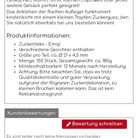
Lebkuchen, Muffin, Torte, Kuchen Cupcakes oder jedes
andere Gebäck perfekt geeignet!
Das Ankleben der flachen Aufleger funktioniert
kinderleicht mit einem kleinen Tropfen Zuckerguss, den
Sie natürlich ebenfalls bei uns bestellen können!
Produktinformationen:
Zuckerdeko - Emoji
Verschiedene Gesichter enthalten
Größe pro Teil: ca. Ø 21 x 4,5 mm
Menge: 150 Stück, Gesamtgewicht: ca. 185g
Mindesthaltbarkeit: 12 Monate nach Herstellung
Achtung: Bitte beachten Sie, dass es trotz
Qualitätskontrolle und guter Verpackung,
aufgrund der filigranen Zuckerdekoration, zu
kleinen Brüchen kommen kann. Das ist kein
Reklamationsgrund.
Kundenbewertungen
Bewertung schreiben
Es sind leider noch keine Meinungen vorhanden.