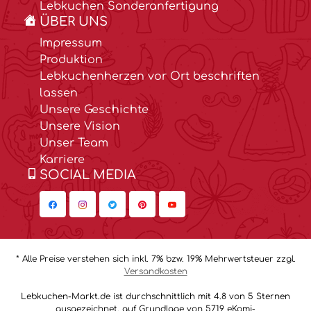
Lebkuchen Sonderanfertigung
ÜBER UNS
Impressum
Produktion
Lebkuchenherzen vor Ort beschriften
lassen
Unsere Geschichte
Unsere Vision
Unser Team
Karriere
SOCIAL MEDIA
* Alle Preise verstehen sich inkl. 7% bzw. 19% Mehrwertsteuer zzgl.
Versandkosten
Lebkuchen-Markt.de ist durchschnittlich mit 4.8 von 5 Sternen
ausgezeichnet, auf Grundlage von 5719 eKomi-