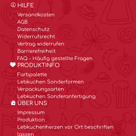
HILFE
Versandkosten
AGB
Datenschutz
Widerrufsrecht
Vertrag widerrufen
Barrierefreiheit
FAQ - Häufig gestellte Fragen
PRODUKTINFO
Farbpalette
Lebkuchen Sonderformen
Verpackungsarten
Lebkuchen Sonderanfertigung
ÜBER UNS
Impressum
Produktion
Lebkuchenherzen vor Ort beschriften
lassen