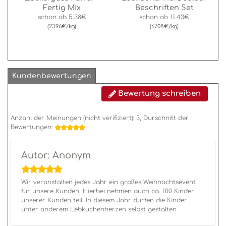
Fertig Mix
Beschriften Set
schon ab
5.38€
schon ab
11.43€
(23.96€/kg)
(67.08€/kg)
Kundenbewertungen
Bewertung schreiben
Anzahl der Meinungen (nicht verifiziert):
3
, Durschnitt der
Bewertungen:
Autor: Anonym
Wir veranstalten jedes Jahr ein großes Weihnachtsevent
für unsere Kunden. Hierbei nehmen auch ca. 100 Kinder
unserer Kunden teil. In diesem Jahr dürfen die Kinder
unter anderem Lebkuchenherzen selbst gestalten