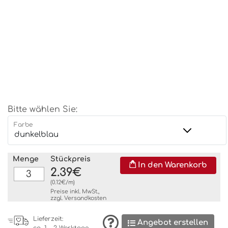
Bitte wählen Sie:
Farbe
Menge
Stückpreis
In den Warenkorb
2.39€
(0.12€/m)
Preise inkl. MwSt.,
zzgl.
Versandkosten
Lieferzeit:
Angebot erstellen