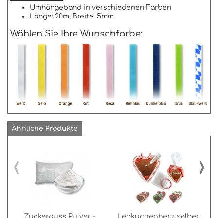
Umhängeband in verschiedenen Farben
Länge: 20m; Breite: 5mm
Wählen Sie Ihre Wunschfarbe:
Ähnliche Produkte
‹
›
Zuckerguss Pulver -
Lebkuchenherz selber