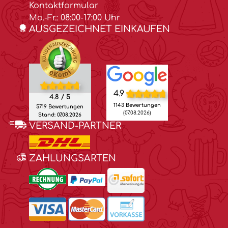
Kontaktformular
Mo.-Fr.: 08:00-17:00 Uhr
AUSGEZEICHNET EINKAUFEN
4.9
4.8 / 5
1143 Bewertungen
5719 Bewertungen
(07.08.2026)
Stand: 07.08.2026
VERSAND-PARTNER
ZAHLUNGSARTEN