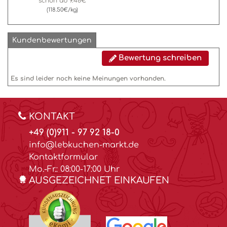
schon ab
9.48€
(118.50€/kg)
Kundenbewertungen
Bewertung schreiben
Es sind leider noch keine Meinungen vorhanden.
KONTAKT
+49 (0)911 - 97 92 18-0
info@lebkuchen-markt.de
Kontaktformular
Mo.-Fr.: 08:00-17:00 Uhr
AUSGEZEICHNET EINKAUFEN