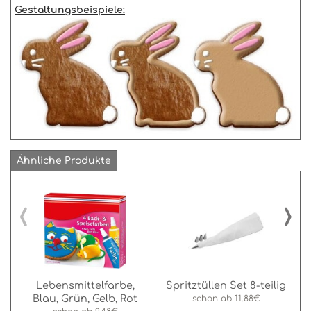
Gestaltungsbeispiele:
Ähnliche Produkte
‹
›
Lebensmittelfarbe,
Spritztüllen Set 8-teilig
Blau, Grün, Gelb, Rot
schon ab
11.88€