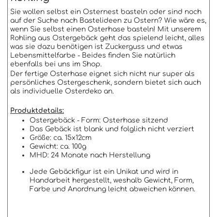
Sie wollen selbst ein Osternest basteln oder sind noch
auf der Suche nach Bastelideen zu Ostern? Wie wäre es,
wenn Sie selbst einen Osterhase basteln! Mit unserem
Rohling aus Ostergebäck geht das spielend leicht, alles
was sie dazu benötigen ist Zuckerguss und etwas
Lebensmittelfarbe - Beides finden Sie natürlich
ebenfalls bei uns im Shop.
Der fertige Osterhase eignet sich nicht nur super als
persönliches Ostergeschenk, sondern bietet sich auch
als individuelle Osterdeko an.
Produktdetails:
Ostergebäck - Form: Osterhase sitzend
Das Gebäck ist blank und folglich nicht verziert
Größe: ca. 15x12cm
Gewicht: ca. 100g
MHD: 24 Monate nach Herstellung
Jede Gebäckfigur ist ein Unikat und wird in
Handarbeit hergestellt, weshalb Gewicht, Form,
Farbe und Anordnung leicht abweichen können.