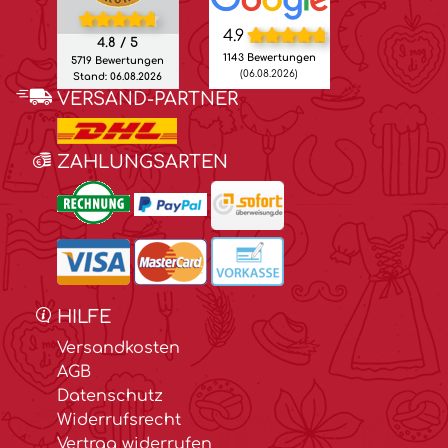
4.9
4.8 / 5
1143 Bewertungen
5719 Bewertungen
(06.08.2026)
Stand: 06.08.2026
VERSAND-PARTNER
ZAHLUNGSARTEN
HILFE
Versandkosten
AGB
Datenschutz
Widerrufsrecht
Vertrag widerrufen