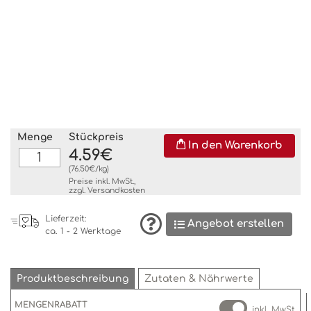
Menge
Stückpreis
In den Warenkorb
4.59€
(76.50€/kg)
Preise inkl. MwSt.,
zzgl.
Versandkosten
Lieferzeit:
Angebot erstellen
ca. 1 - 2 Werktage
Produktbeschreibung
Zutaten & Nährwerte
MENGENRABATT
inkl. MwSt.