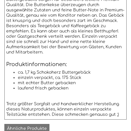
Qualität. Die Butterkekse überzeugen durch
ausgewählte Zutaten und feine Butter-Note in Premium-
Qualität, genau wie vom Konditor neben an. Das Gebäck
ist knusprig und doch besonders zart im Geschmack.
Besonders als Teegebäck und Kaffeegebäck zu
empfehlen. Es kann aber auch als kleines Betthupferl
oder Gastgeschenk verteilt werden. Einzeln verpackt
sind sie schnell zur Hand und eine nette kleine
Aufmerksamkeit bei der Bewirtung von Gästen, Kunden
und Mitarbeitern.
Produktinformationen:
ca. 1,7 kg Schokoherz Buttergebäck
einzeln verpackt, ca. 175 Stück
mit echter Butter gebacken
laufend frisch gebacken
Trotz größter Sorgfalt und handwerklicher Herstellung
dieses Naturproduktes, können einzeln verpackte
Teilstücke entstehen. Diese schmecken genauso gut ;)
Ähnliche Produkte