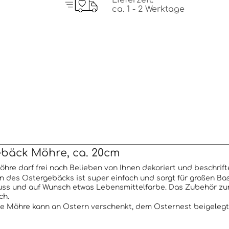
Lieferzeit:
ca. 1 - 2 Werktage
bäck Möhre, ca. 20cm
öhre darf frei nach Belieben von Ihnen dekoriert und beschrift
n des Ostergebäcks ist super einfach und sorgt für großen Bas
ss und auf Wunsch etwas Lebensmittelfarbe. Das Zubehör zum 
ch.
te Möhre kann an Ostern verschenkt, dem Osternest beigelegt 