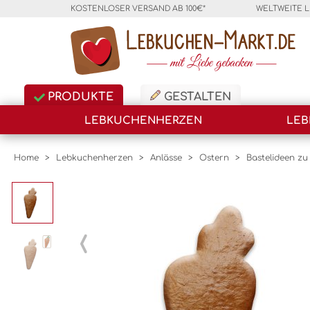
KOSTENLOSER VERSAND AB 100€*
WELTWEITE 
PRODUKTE
GESTALTEN
LEBKUCHENHERZEN
LEB
Home
>
Lebkuchenherzen
>
Anlässe
>
Ostern
>
Bastelideen zu
‹