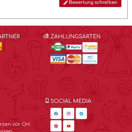
Bewertung schreiben
ARTNER
ZAHLUNGSARTEN
SOCIAL MEDIA
zen vor Ort
assen