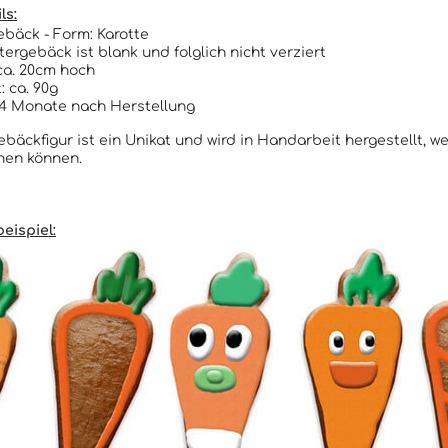
ls:
bäck - Form: Karotte
ergebäck ist blank und folglich nicht verziert
ca. 20cm hoch
: ca. 90g
4 Monate nach Herstellung
bäckfigur ist ein Unikat und wird in Handarbeit hergestellt, 
hen können.
eispiel: