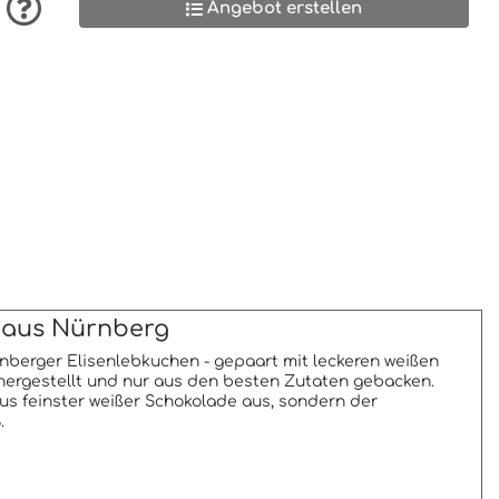
Angebot erstellen
k aus Nürnberg
berger Elisenlebkuchen - gepaart mit leckeren weißen
hergestellt und nur aus den besten Zutaten gebacken.
s feinster weißer Schokolade aus, sondern der
.