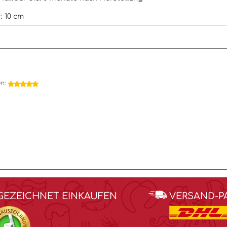
 10 cm
en:
GEZEICHNET EINKAUFEN
VERSAND-P