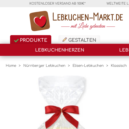
KOSTENLOSER VERSAND AB 100€*
WELTWEITE 
PRODUKTE
GESTALTEN
LEBKUCHENHERZEN
LEB
Home
>
Nürnberger Lebkuchen
>
Elisen-Lebkuchen
>
Klassisch