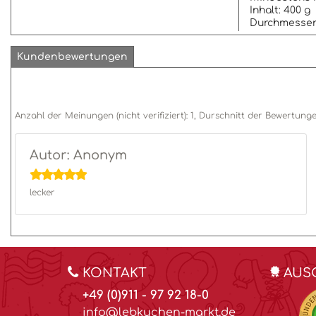
Inhalt: 400 g
Durchmesser:
Kundenbewertungen
Anzahl der Meinungen (nicht verifiziert):
1
, Durschnitt der Bewertung
Autor: Anonym
lecker
KONTAKT
AUS
+49 (0)911 - 97 92 18-0
info@lebkuchen-markt.de