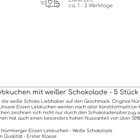
Lieferzeit:
ca. 1 - 2 Werktage
ebkuchen mit weißer Schokolade - 5 Stüc
die weiße Schoko Liebhaber auf den Geschmack. Original Nürn
Unsere Elisen Lebkuchen werden nach alter Konditortradition 
hen zeichnen sich nicht nur durch den Schokoladenüberzug au
hen hat auch einen besonders hohen Nussanteil von über 30%
 Nürnberger Elisen Lebkuchen - Weiße Schokolade
 Qualität - Erster Klasse