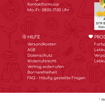
Kontaktformular
Mo.-Fr.: 08:00-17:00 Uhr
4
5719 
Stand
HILFE
PRO
Versandkosten
Farbp
AGB
Lebk
Datenschutz
Verp
Widerrufsrecht
Lebk
Vertrag widerrufen
Barrierefreiheit
FAQ - Häufig gestellte Fragen
* Al