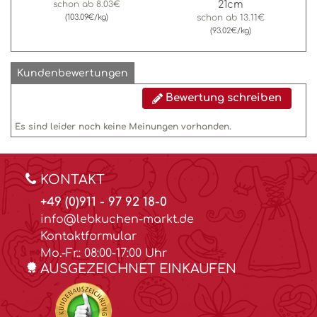
21cm
schon ab
8.03€
(103.09€/kg)
schon ab
13.11€
(93.02€/kg)
Kundenbewertungen
Bewertung schreiben
Es sind leider noch keine Meinungen vorhanden.
KONTAKT
+49 (0)911 - 97 92 18-0
info@lebkuchen-markt.de
Kontaktformular
Mo.-Fr.: 08:00-17:00 Uhr
AUSGEZEICHNET EINKAUFEN