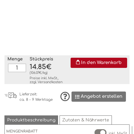
Menge
Stückpreis
In den Warenkorb
14.85€
(106.07€/kg)
Preise inkl. MwSt.,
zzgl.
Versandkosten
Lieferzeit:
Angebot erstellen
ca. 8 - 9 Werktage
Produktbeschreibung
Zutaten & Nährwerte
MENGENRABATT
inkl. MwSt.