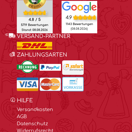
4.9
4.8 / 5
1143 Bewertungen
5719 Bewertungen
(08.08.2026)
Stand: 08.08.2026
VERSAND-PARTNER
ZAHLUNGSARTEN
HILFE
Versandkosten
AGB
Datenschutz
Widerrufsrecht