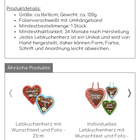
Produktdetails:
Größe: ca.16x16cm; Gewicht: ca. 120g
Folienverschweißt mit Umhängeband
Mindestbestellmenge: 1 Stück
Mindesthaltbarkeit: 24 Monate nach Herstellung
Jedes Lebkuchenherz ist ein Unikat und wird von
Hand hergestellt, daher können Form, Farbe,
Schrift und Anordnung leicht abweichen.
Ähnliche Produkte
‹
›
Lebkuchenherz mit
Individuelles
Wunschtext und Foto -
Lebkuchenherz mit
21cm
Wunschtext und Foto -