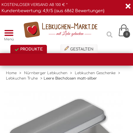
KOSTENLOSER VERSAND AB 100 € *
Kundenbewertung: 4,9/5 (aus 6862 Bewertungen)
0
Menü
PRODUKTE
GESTALTEN
Home
>
Nürnberger Lebkuchen
>
Lebkuchen Geschenke
>
Lebkuchen Truhe
>
Leere Blechdosen matt-silber