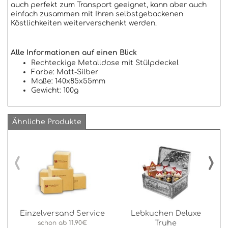
auch perfekt zum Transport geeignet, kann aber auch
einfach zusammen mit Ihren selbstgebackenen
Köstlichkeiten weiterverschenkt werden.
Alle Informationen auf einen Blick
Rechteckige Metalldose mit Stülpdeckel
Farbe: Matt-Silber
Maße: 140x85x55mm
Gewicht: 100g
Ähnliche Produkte
‹
›
Einzelversand Service
Lebkuchen Deluxe
Truhe
schon ab
11.90€