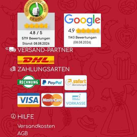
4.9
4.8 / 5
1143 Bewertungen
5719 Bewertungen
(08.08.2026)
Stand: 08.08.2026
VERSAND-PARTNER
ZAHLUNGSARTEN
HILFE
Versandkosten
AGB