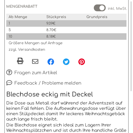
MENGENRABATT
inkl. MwSt.
Ab Menge
Stückpreis
Grundpreis
1
9.09€
5
8.70€
10
8.18€
Größere Mengen auf Anfrage
zzgl. Versandkosten
Fragen zum Artikel
Feedback / Probleme melden
Blechdose eckig mit Deckel
Die Dose aus Metall darf während der Adventszeit auf
keinen Fall fehlen. Die Aufbewahrungsdose verfügt über
einen Stülpdeckel damit Ihr leckeres Weihnachtsgebäck
auch lange frisch bleibt.
Die Blechdose eignet sich ideal zum Lagern Ihrer
Weihnachtsplätzchen und ist durch Ihre handliche Größe