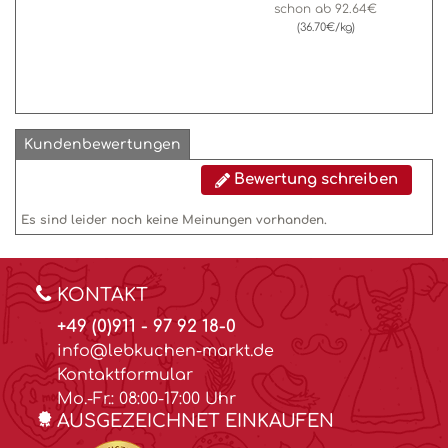
schon ab
92.64€
(36.70€/kg)
Kundenbewertungen
Bewertung schreiben
Es sind leider noch keine Meinungen vorhanden.
KONTAKT
+49 (0)911 - 97 92 18-0
info@lebkuchen-markt.de
Kontaktformular
Mo.-Fr.: 08:00-17:00 Uhr
AUSGEZEICHNET EINKAUFEN