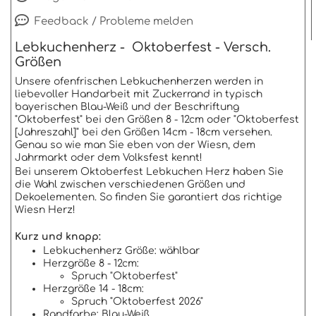
Feedback / Probleme melden
Lebkuchenherz - Oktoberfest - Versch.
Größen
Unsere ofenfrischen Lebkuchenherzen werden in
liebevoller Handarbeit mit Zuckerrand in typisch
bayerischen Blau-Weiß und der Beschriftung
"Oktoberfest" bei den Größen 8 - 12cm oder "Oktoberfest
[Jahreszahl]" bei den Größen 14cm - 18cm versehen.
Genau so wie man Sie eben von der Wiesn, dem
Jahrmarkt oder dem Volksfest kennt!
Bei unserem Oktoberfest Lebkuchen Herz haben Sie
die Wahl zwischen verschiedenen Größen und
Dekoelementen. So finden Sie garantiert das richtige
Wiesn Herz!
Kurz und knapp:
Lebkuchenherz Größe: wählbar
Herzgröße 8 - 12cm:
Spruch "Oktoberfest"
Herzgröße 14 - 18cm:
Spruch "Oktoberfest 2026"
Randfarbe: Blau-Weiß