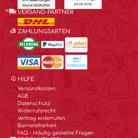
5719 Bewertungen
(05.08.2026)
Stand: 05.08.2026
VERSAND-PARTNER
ZAHLUNGSARTEN
HILFE
Versandkosten
AGB
Datenschutz
Widerrufsrecht
Vertrag widerrufen
Barrierefreiheit
FAQ - Häufig gestellte Fragen