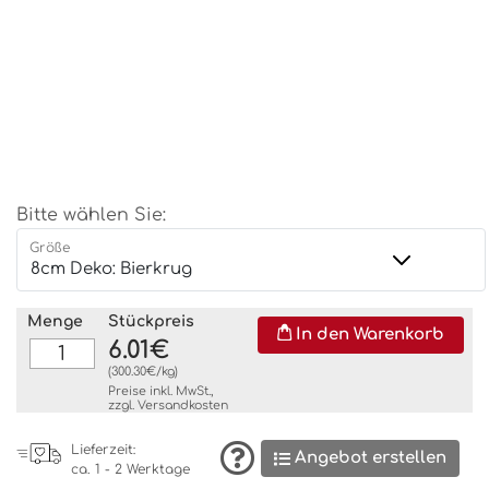
Bitte wählen Sie:
Größe
Menge
Stückpreis
In den Warenkorb
6.01€
(300.30€/kg)
Preise inkl. MwSt.,
zzgl.
Versandkosten
Lieferzeit:
Angebot erstellen
ca. 1 - 2 Werktage