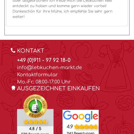
oder abgebrochen! Ich freue mich die Lebkuchen Welt
entdeckt zu haben und komme gern wieder vorbei!
Dankeschön für ihre Mühe, ich empfehle Sie sehr gern
weiter!
KONTAKT
+49 (0)911 - 97 92 18-0
info@lebkuchen-markt.de
Kontaktformular
Mo.-Fr.: 08:00-17:00 Uhr
AUSGEZEICHNET EINKAUFEN
4.9
4.8 / 5
1143 Bewertungen