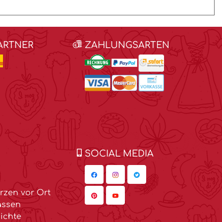
ARTNER
ZAHLUNGSARTEN
SOCIAL MEDIA
zen vor Ort
assen
ichte