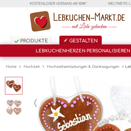
KOSTENLOSER VERSAND AB 100€*
WELTWEITE 
PRODUKTE
GESTALTEN
LEBKUCHENHERZEN PERSONALISIEREN
Home
>
Hochzeit
>
Hochzeitseinladungen & Danksagungen
>
Le
‹