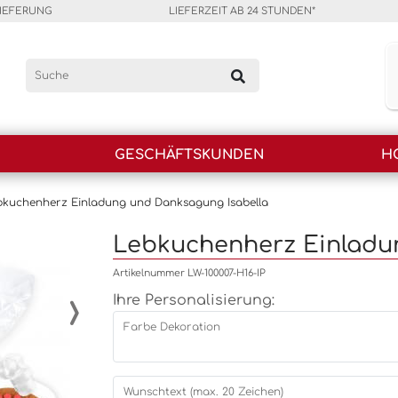
LIEFERUNG
LIEFERZEIT AB 24 STUNDEN*
GESCHÄFTSKUNDEN
H
bkuchenherz Einladung und Danksagung Isabella
Lebkuchenherz Einladu
Artikelnummer LW-100007-H16-IP
›
Ihre Personalisierung:
Farbe Dekoration
Wunschtext (max. 20 Zeichen)