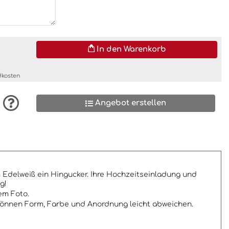
In den Warenkorb
dkosten
Angebot erstellen
 Edelweiß ein Hingucker. Ihre Hochzeitseinladung und
g!
em Foto.
 können Form, Farbe und Anordnung leicht abweichen.