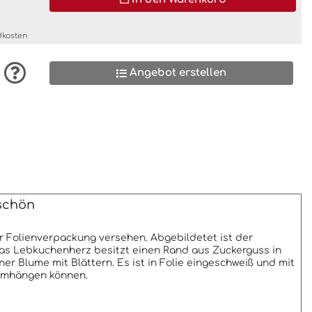
dkosten
Angebot erstellen
eschön
r Folienverpackung versehen. Abgebildetet ist der
 Das Lebkuchenherz besitzt einen Rand aus Zuckerguss in
r Blume mit Blättern. Es ist in Folie eingeschweiß und mit
 umhängen können.