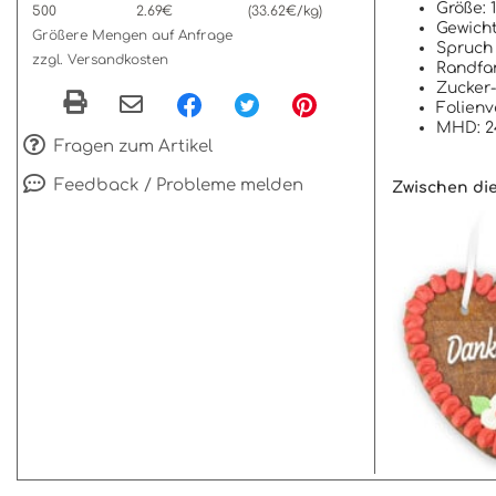
Größe: 
500
2.69€
(33.62€/kg)
Gewicht
Größere Mengen auf Anfrage
Spruch 
zzgl. Versandkosten
Randfa
Zucker-
Folien
MHD: 2
Fragen zum Artikel
Feedback / Probleme melden
Zwischen di