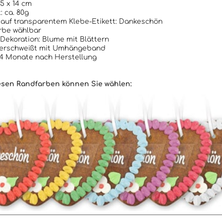
15 x 14 cm
: ca. 80g
auf transparentem Klebe-Etikett: Dankeschön
rbe wählbar
Dekoration: Blume mit Blättern
verschweißt mit Umhängeband
4 Monate nach Herstellung
esen Randfarben können Sie wählen: