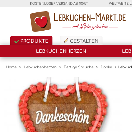
KOSTENLOSER VERSAND AB 100€*
WELTWEITE 
PRODUKTE
GESTALTEN
LEBKUCHENHERZEN
LEB
Home
>
Lebkuchenherzen
>
Fertige Sprüche
>
Danke
>
Lebkuc