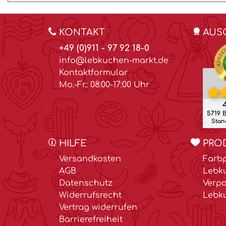
KONTAKT
AUS
+49 (0)911 - 97 92 18-0
info@lebkuchen-markt.de
Kontaktformular
Mo.-Fr.: 08:00-17:00 Uhr
4
5719 
Stand
HILFE
PRO
Versandkosten
Farbp
AGB
Lebk
Datenschutz
Verp
Widerrufsrecht
Lebk
Vertrag widerrufen
Barrierefreiheit