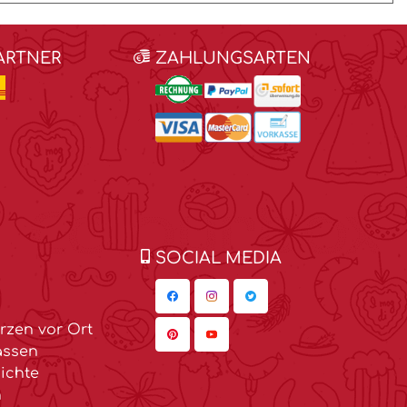
ARTNER
ZAHLUNGSARTEN
SOCIAL MEDIA
zen vor Ort
assen
ichte
n