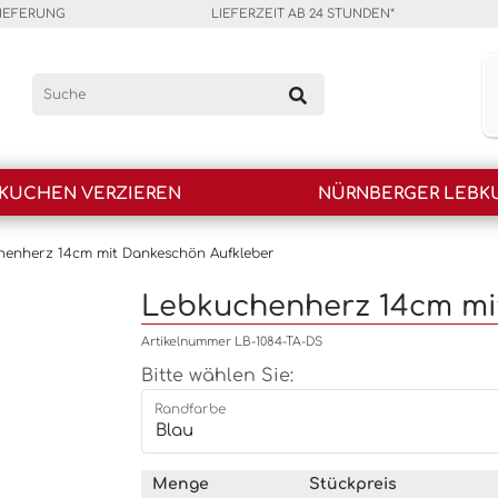
LIEFERUNG
LIEFERZEIT AB 24 STUNDEN*
KUCHEN VERZIEREN
NÜRNBERGER LEBK
henherz 14cm mit Dankeschön Aufkleber
Lebkuchenherz 14cm mi
Artikelnummer LB-1084-TA-DS
Bitte wählen Sie:
Randfarbe
Menge
Stückpreis