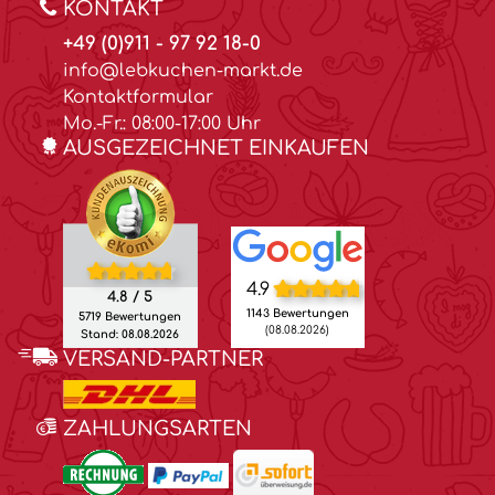
KONTAKT
+49 (0)911 - 97 92 18-0
info@lebkuchen-markt.de
Kontaktformular
Mo.-Fr.: 08:00-17:00 Uhr
AUSGEZEICHNET EINKAUFEN
4.9
4.8 / 5
1143 Bewertungen
5719 Bewertungen
(08.08.2026)
Stand: 08.08.2026
VERSAND-PARTNER
ZAHLUNGSARTEN