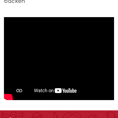
backen