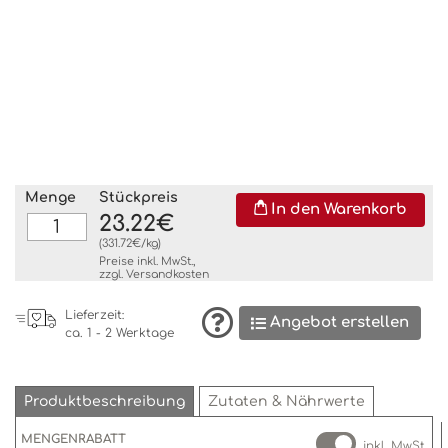
Menge
Stückpreis
In den Warenkorb
23.22€
(331.72€/kg)
Preise inkl. MwSt.,
zzgl.
Versandkosten
Lieferzeit:
Angebot erstellen
ca. 1 - 2 Werktage
Produktbeschreibung
Zutaten & Nährwerte
MENGENRABATT
inkl. MwSt.