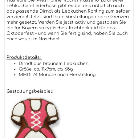
Was wäre die Wiesn ohne Tracht? Passend zu unserer
Lebkuchen-Lederhose gibt es bei uns natürlich auch
das passende Dirndl als Lebkuchen Rohling zum selber
verzieren! Jetzt sind Ihren Vorstellungen keine Grenzen
mehr gesetzt. Werden Sie jetzt aktiv und gestalten Sie
ein für Bayern so typisches Trachtenkleid für das
Oktoberfest – und wenn Sie fertig sind, haben Sie auch
noch was zum Naschen!
Produktdetails:
Dirndl aus braunem Lebkuchen
Größe: ca. 11x7cm, ca. 65g
MHD: 24 Monate nach Herstellung
Gestaltungsbeispiel: