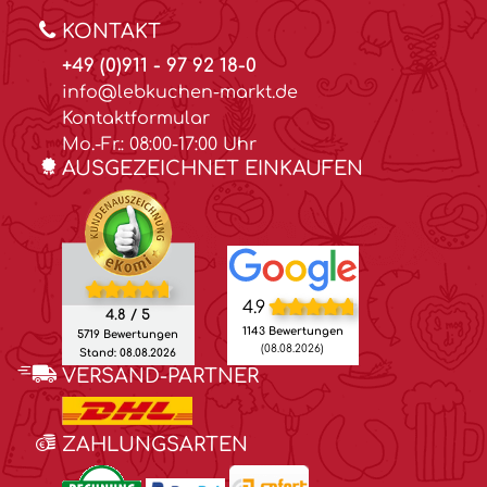
KONTAKT
+49 (0)911 - 97 92 18-0
info@lebkuchen-markt.de
Kontaktformular
Mo.-Fr.: 08:00-17:00 Uhr
AUSGEZEICHNET EINKAUFEN
4.9
4.8 / 5
1143 Bewertungen
5719 Bewertungen
(08.08.2026)
Stand: 08.08.2026
VERSAND-PARTNER
ZAHLUNGSARTEN