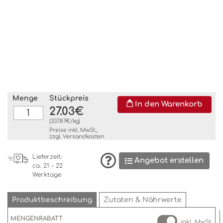
Menge
Stückpreis
In den Warenkorb
27.03€
(337.87€/kg)
Preise inkl. MwSt.,
zzgl.
Versandkosten
Lieferzeit:
Angebot erstellen
ca. 21 - 22
Werktage
Produktbeschreibung
Zutaten & Nährwerte
MENGENRABATT
inkl. MwSt.